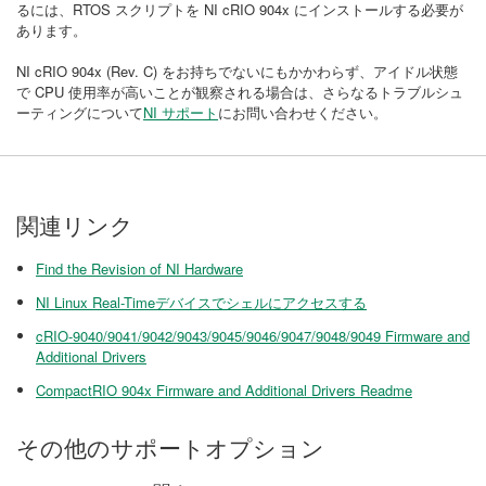
るには、RTOS スクリプトを NI cRIO 904x にインストールする必要が
あります。
NI cRIO 904x (Rev. C) をお持ちでないにもかかわらず、アイドル状態
で CPU 使用率が高いことが観察される場合は、さらなるトラブルシュ
ーティングについて
NI サポート
にお問い合わせください。
関連リンク
Find the Revision of NI Hardware
NI Linux Real-Timeデバイスでシェルにアクセスする
cRIO-9040/9041/9042/9043/9045/9046/9047/9048/9049 Firmware and
Additional Drivers
CompactRIO 904x Firmware and Additional Drivers Readme
その他のサポートオプション