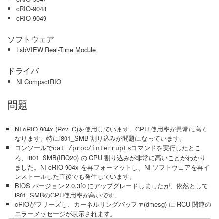
cRIO-9048
cRIO-9049
ソフトウェア
LabVIEW Real-Time Module
ドライバ
NI CompactRIO
問題
NI cRIO 904x (Rev. C)を使用しています。CPU 使用率が異常に高く
なります。特にi801_SMB 割り込みが問題になっています。
コンソールで
コマンドを実行したとこ
cat /proc/interrupts
ろ、i801_SMB(IRQ20) の CPU 割り込みが非常に高いことがわかり
ました。NI cRIO-904x を再フォーマットし、NI ソフトウェアを再イ
ンストールした直後でも発生しています。
BIOS バージョン 2.0.3f0 にアップグレードしましたが、依然として
i801_SMBのCPU使用率が高いです。
cRIOがフリーズし、カーネルリングバッファ(dmesg) に RCU 関連の
エラーメッセージが表示されます。