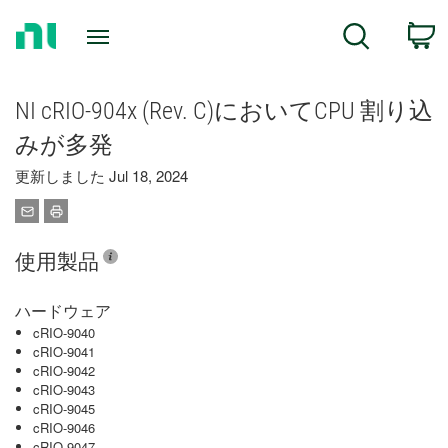
Return
C
Search
to
Home
Page
NI cRIO-904x (Rev. C)においてCPU 割り込
みが多発
更新しました Jul 18, 2024
使用製品
ハードウェア
cRIO-9040
cRIO-9041
cRIO-9042
cRIO-9043
cRIO-9045
cRIO-9046
cRIO-9047