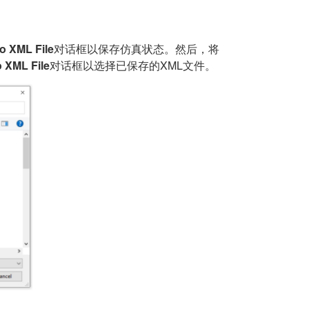
to XML File
对话框以保存仿真状态。然后，将
o XML File
对话框以选择已保存的XML文件。