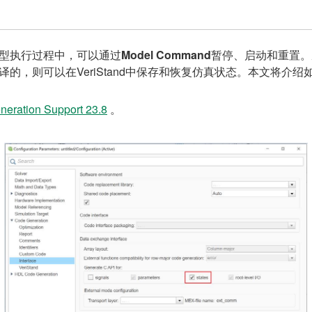
中运行。模型执行过程中，可以通过
Model Command
暂停、启动和重置。从Ve
pport 23.8编译的，则可以在VeriStand中保存和恢复仿真状态。本文
neration Support 23.8
。