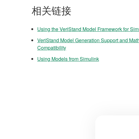
相关链接
Using the VeriStand Model Framework for Sim
VeriStand Model Generation Support and Ma
Compatibility
Using Models from Simulink