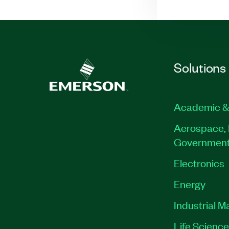
Solutions
Academic &
Aerospace, 
Governmen
Electronics
Energy
Industrial M
Life Scienc