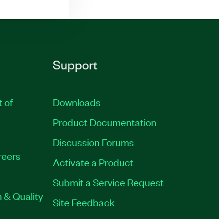
Support
t of
Downloads
Product Documentation
Discussion Forums
reers
Activate a Product
Submit a Service Request
 & Quality
Site Feedback