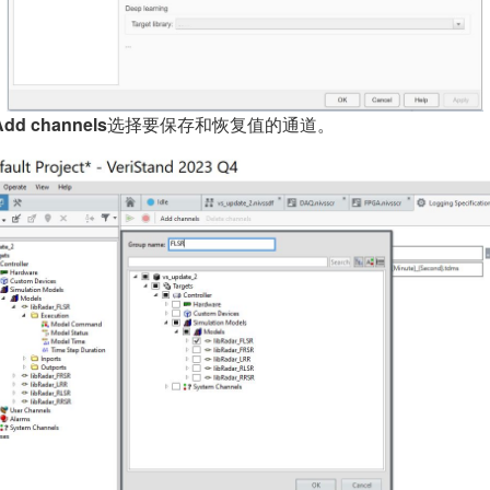
 Add channels
选择要保存和恢复值的通道。