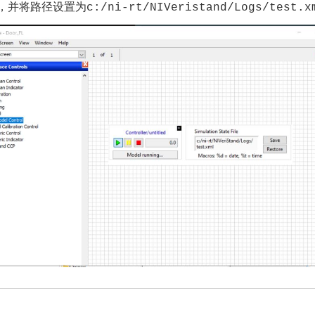
模型，并将路径设置为
c:/ni-rt/NIVeristand/Logs/test.x