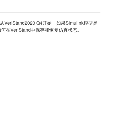
riStand2023 Q4开始，如果Simulink模型是
将介绍如何在VeriStand中保存和恢复仿真状态。