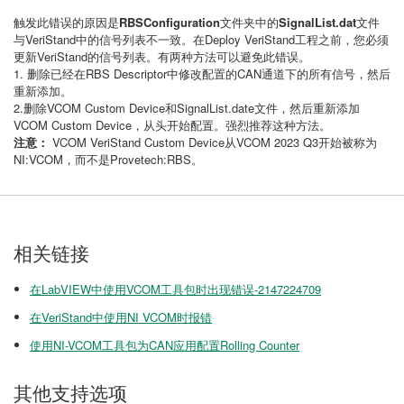
触发此错误的原因是
RBSConfiguration
文件夹中的
SignalList.dat
文件
与VeriStand中的信号列表不一致。在Deploy VeriStand工程之前，您必须
更新VeriStand的信号列表。有两种方法可以避免此错误。
1. 删除已经在RBS Descriptor中修改配置的CAN通道下的所有信号，然后
重新添加。
2.删除VCOM Custom Device和SignalList.date文件，然后重新添加
VCOM Custom Device，从头开始配置。强烈推荐这种方法。
注意：
VCOM VeriStand Custom Device从VCOM 2023 Q3开始被称为
NI:VCOM，而不是Provetech:RBS。
相关链接
在LabVIEW中使用VCOM工具包时出现错误-2147224709
在VeriStand中使用NI VCOM时报错
使用NI-VCOM工具包为CAN应用配置Rolling Counter
其他支持选项