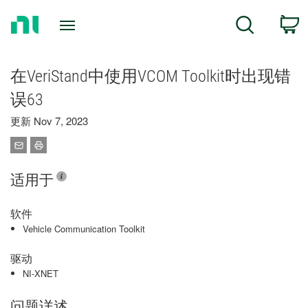
Return
C
Search
to
Home
Page
在VeriStand中使用VCOM Toolkit时出现错
误63
更新 Nov 7, 2023
适用于
软件
Vehicle Communication Toolkit
驱动
NI-XNET
问题详述