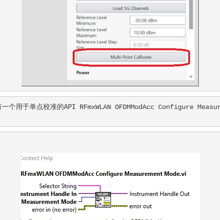
有一个
用于
API 
单点校准的
RFmxWLAN OFDMModAcc Configure Measu