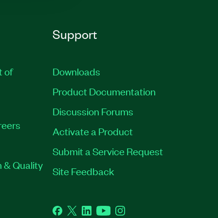
Support
t of
Downloads
Product Documentation
Discussion Forums
reers
Activate a Product
Submit a Service Request
 & Quality
Site Feedback
Facebook
Twitter
LinkedIn
YouTube
Instagram