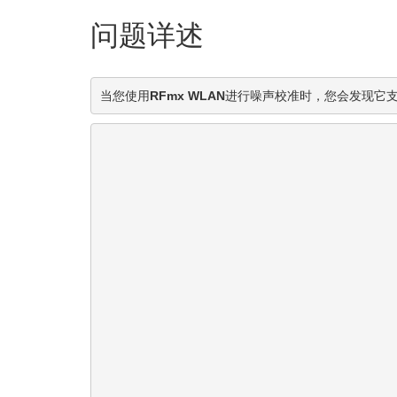
问题详述
当您使用
RFmx WLAN
进行噪声校准时，您会发现它