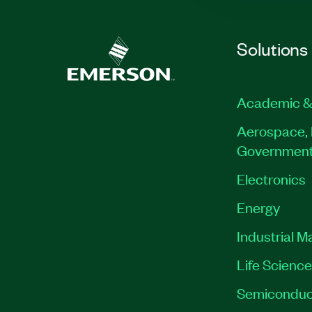
Solutions
Academic &
Aerospace, 
Governmen
Electronics
Energy
Industrial M
Life Scienc
Semiconduc