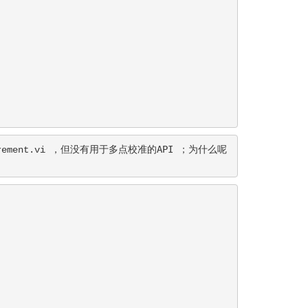
，但没有用于
的API 
；为什么呢 
rement.vi
多点校准