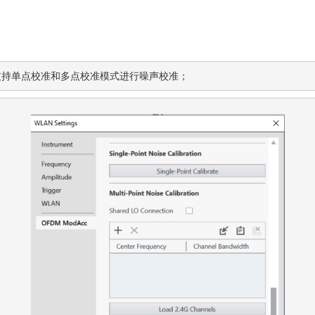
支持
和
单点校准
多点校准