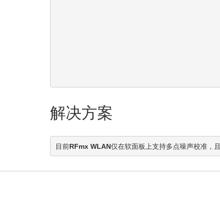
解决方案
目前
RFmx WLAN
仅在软面板上支持多点噪声校准，且