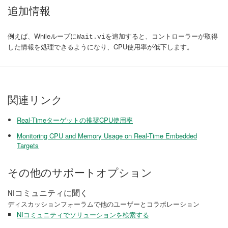
追加情報
例えば、Whileループに
を追加すると、コントローラーが取得
Wait.vi
した情報を処理できるようになり、CPU使用率が低下します。
関連リンク
Real-Timeターゲットの推奨CPU使用率
Monitoring CPU and Memory Usage on Real-Time Embedded
Targets
その他のサポートオプション
NIコミュニティに聞く
ディスカッションフォーラムで他のユーザーとコラボレーション
NIコミュニティでソリューションを検索する