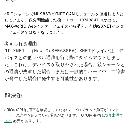
cRIOシャーシでNI-9862のXNET CANモジュールを使用しようと
しています。数分間機能した後、エラー-1074384710が出て、
MAXやcRIO Webインターフェイスから消え、有効なXNETインタ
ーフェイスではなくなりました。
考えられる理由：
NI-XNET：（Hex 0xBFF630BA）XNETドライバは、デ
バイスとの低レベル通信を行う際にタイムアウトしまし
た。これは、デバイスが取り外された場合、親シャーシと
の通信が失敗した場合、または一般的なハードウェア障害
が発生した場合に発生する可能性があります。
解決策
cRIOのCPU使用率を確認してください。プログラムの負荷がコントロ
ーラーの許容を超えている場合があります。 CPU使用率は
75％未満で
ある
必要があります。