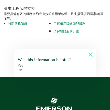
請求工程師的支持
需要具備有效的服務合約或有效的租用版軟體，且支援選項因國家/地區
而異。
打開服務請求
了解租用版軟體與服務
了解硬體服務計畫
Was this information helpful?
Yes
No