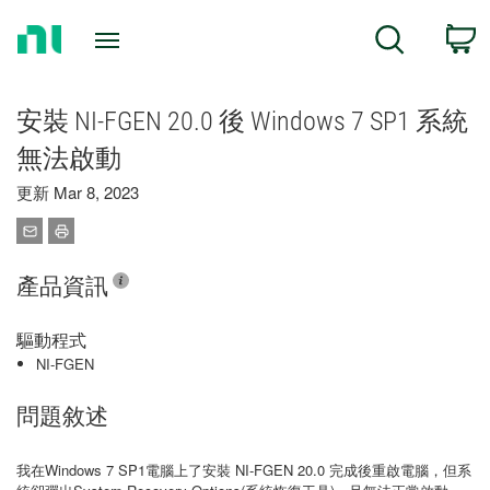
Return
C
Search
to
Home
Page
安裝 NI-FGEN 20.0 後 Windows 7 SP1 系統
無法啟動
更新 Mar 8, 2023
產品資訊
驅動程式
NI-FGEN
問題敘述
我在Windows 7 SP1電腦上了安裝 NI-FGEN 20.0 完成後重啟電腦，但系