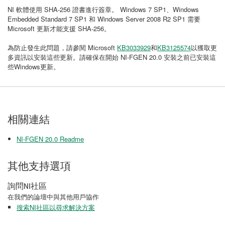
NI 軟體使用 SHA-256 證書進行簽章。 Windows 7 SP1、Windows
Embedded Standard 7 SP1 和 Windows Server 2008 R2 SP1 需要
Microsoft 更新才能支援 SHA-256。
為防止發生此問題，請參閱 Microsoft
KB3033929
和
KB3125574
以獲取更
多資訊以安裝這些更新。請確保在開始 NI-FGEN 20.0 安裝之前已安裝這
些Windows更新。
相關連結
NI-FGEN 20.0 Readme
其他支持選項
詢問NI社區
在我們的論壇中與其他用戶協作
搜索NI社區以尋求解決方案