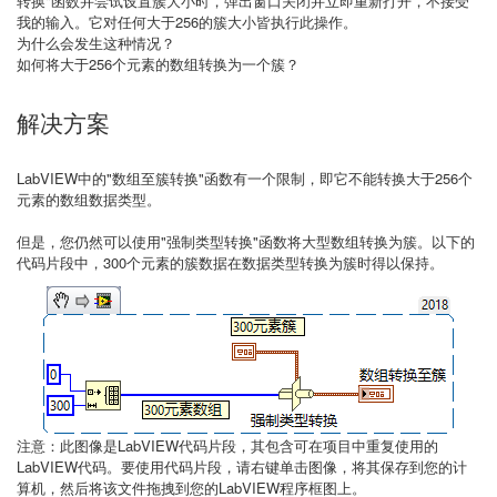
转换"函数并尝试设置簇大小时，弹出窗口关闭并立即重新打开，不接受
我的输入。它对任何大于256的簇大小皆执行此操作。
为什么会发生这种情况？
如何将大于256个元素的数组转换为一个簇？
解决方案
LabVIEW中的"数组至簇转换"函数有一个限制，即它不能转换大于256个
元素的数组数据类型。
但是，您仍然可以使用"强制类型转换"函数将大型数组转换为簇。以下的
代码片段中，300个元素的簇数据在数据类型转换为簇时得以保持。
注意：此图像是LabVIEW代码片段，其包含可在项目中重复使用的
LabVIEW代码。要使用代码片段，请右键单击图像，将其保存到您的计
算机，然后将该文件拖拽到您的LabVIEW程序框图上。