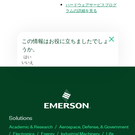
ハードウェアサービスプログ
ラムの詳細を見る
この情報はお役に立ちましたでしょ
うか。
はい
いいえ
Solutions
Academic & Research
Aerospace, Defense, & Government
Electronics
Energy
Industrial Machinery
Life