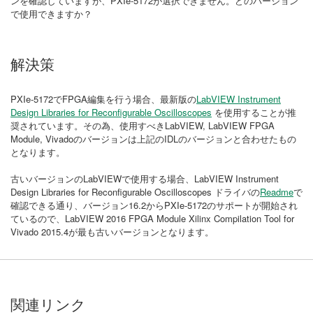
ンを確認していますが、PXIe-5172が選択できません。どのバージョン
で使用できますか？
解決策
PXIe-5172でFPGA編集を行う場合、最新版の
LabVIEW Instrument
Design Libraries for Reconfigurable Oscilloscopes
を使用することが推
奨されています。その為、使用すべきLabVIEW, LabVIEW FPGA
Module, Vivadoのバージョンは上記のIDLのバージョンと合わせたもの
となります。
古いバージョンのLabVIEWで使用する場合、LabVIEW Instrument
Design Libraries for Reconfigurable Oscilloscopes ドライバの
Readme
で
確認できる通り、バージョン16.2からPXIe-5172のサポートが開始され
ているので、LabVIEW 2016 FPGA Module Xilinx Compilation Tool for
Vivado 2015.4が最も古いバージョンとなります。
関連リンク