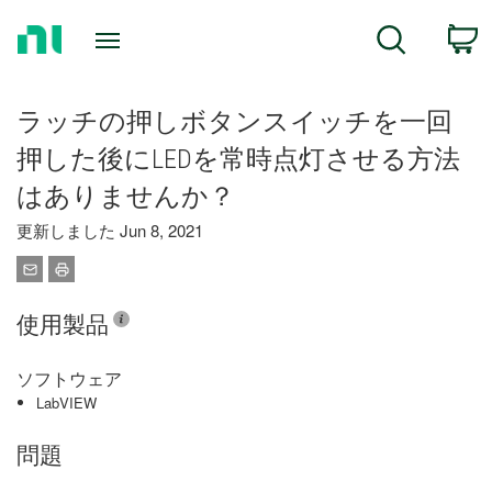
Return
C
Search
to
Home
Page
ラッチの押しボタンスイッチを一回
押した後にLEDを常時点灯させる方法
はありませんか？
更新しました Jun 8, 2021
使用製品
ソフトウェア
LabVIEW
問題