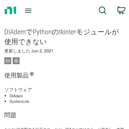
Return
C
Search
to
Home
Page
DIAdemでPythonのtkinterモジュールが
使用できない
更新しました Jun 2, 2021
使用製品
ソフトウェア
DIAdem
SystemLink
問題