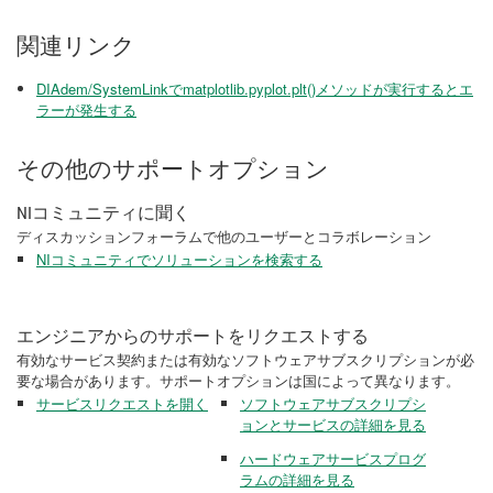
関連リンク
DIAdem/SystemLinkでmatplotlib.pyplot.plt()メソッドが実行するとエ
ラーが発生する
その他のサポートオプション
NIコミュニティに聞く
ディスカッションフォーラムで他のユーザーとコラボレーション
NIコミュニティでソリューションを検索する
エンジニアからのサポートをリクエストする
有効なサービス契約または有効なソフトウェアサブスクリプションが必
要な場合があります。サポートオプションは国によって異なります。
サービスリクエストを開く
ソフトウェアサブスクリプシ
ョンとサービスの詳細を見る
ハードウェアサービスプログ
ラムの詳細を見る