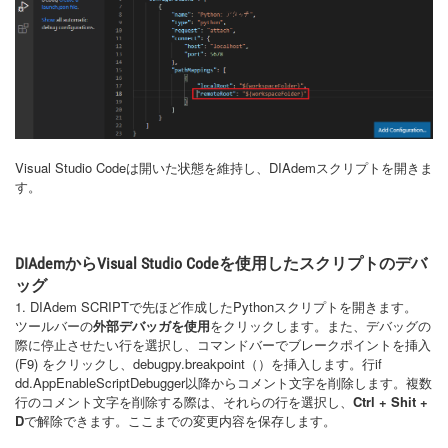
Visual Studio Codeは開いた状態を維持し、DIAdemスクリプトを開きま
す。
DIAdemからVisual Studio Codeを使用したスクリプトのデバ
ッグ
1. DIAdem SCRIPTで先ほど作成したPythonスクリプトを開きます。
ツールバーの
外部デバッガを使用
をクリックします。また、デバッグの
際に停止させたい行を選択し、コマンドバーでブレークポイントを挿入
(F9) をクリックし、debugpy.breakpoint（）を挿入します。行if
dd.AppEnableScriptDebugger以降からコメント文字を削除します。複数
行のコメント文字を削除する際は、それらの行を選択し、
Ctrl + Shit +
D
で解除できます。ここまでの変更内容を保存します。