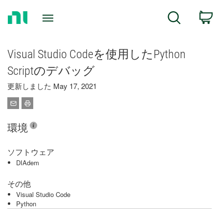
Return
C
Search
to
Home
Page
Visual Studio Codeを使用したPython
Scriptのデバッグ
更新しました May 17, 2021
環境
ソフトウェア
DIAdem
その他
Visual Studio Code
Python