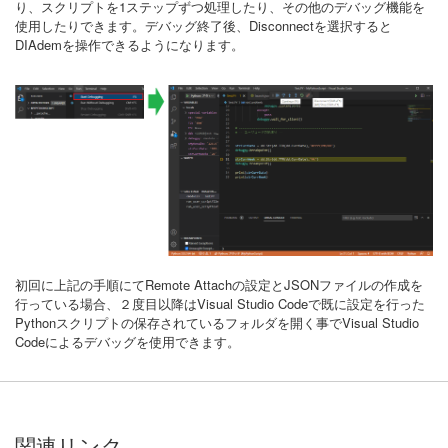
り、スクリプトを1ステップずつ処理したり、その他のデバッグ機能を
使用したりできます。デバッグ終了後、Disconnectを選択すると
DIAdemを操作できるようになります。
初回に上記の手順にてRemote Attachの設定とJSONファイルの作成を
行っている場合、２度目以降はVisual Studio Codeで既に設定を行った
Pythonスクリプトの保存されているフォルダを開く事でVisual Studio
Codeによるデバッグを使用できます。
関連リンク