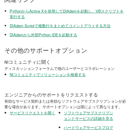
PythonからActive Xを使用してDIAdemを起動し、VBスクリプトを
実行する
DIAdem Scriptで複数行をまとめてコメントアウトする方法
DIAdemから外部Python IDEを起動する
その他のサポートオプション
NIコミュニティに聞く
ディスカッションフォーラムで他のユーザーとコラボレーション
NIコミュニティでソリューションを検索する
エンジニアからのサポートをリクエストする
有効なサービス契約または有効なソフトウェアサブスクリプションが必
要な場合があります。サポートオプションは国によって異なります。
サービスリクエストを開く
ソフトウェアサブスクリプシ
ョンとサービスの詳細を見る
ハードウェアサービスプログ