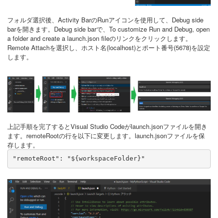
フォルダ選択後、Activity BarのRunアイコンを使用して、Debug side
barを開きます。Debug side barで、To customize Run and Debug, open
a folder and create a launch.json fileのリンクをクリックします。
Remote Attachを選択し、ホスト名(localhost)とポート番号(5678)を設定
します。
上記手順を完了するとVisual Studio Codeがlaunch.jsonファイルを開き
ます。remoteRootの行を以下に変更します。launch.jsonファイルを保
存します。