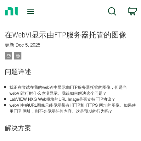
Return
C
Search
to
Home
Page
在WebVI显示由FTP服务器托管的图像
更新 Dec 5, 2025
问题详述
我正在尝试在我的webVI中显示由FTP服务器托管的图像，但是当
webVI运行时什么也没显示。我该如何解决这个问题？
LabVIEW NXG Web模块的URL Image是否支持FTP协议？
webVI中的URL图像只能显示带有HTTP和HTTPS 网址的图像。如果使
用FTP 网址，则不会显示任何内容。这是预期的行为吗？
解决方案