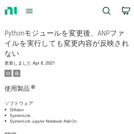
Return
C
Search
to
Home
Page
Pythonモジュールを変更後、ANPファ
イルを実行しても変更内容が反映され
ない
更新しました Apr 8, 2021
使用製品
ソフトウェア
DIAdem
SystemLink
SystemLink Jupyter Notebook Add-On