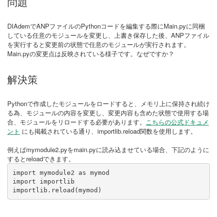
問題
DIAdemでANPファイルのPythonコードを編集する際にMain.pyに同梱
している任意のモジュールを変更し、上書き保存した後、ANPファイル
を実行すると変更前の状態で任意のモジュールが実行されます。
Main.pyの変更点は反映されている様子です。なぜですか？
解決策
Pythonで作成したモジュールをロードすると、メモリ上に保持され続け
る為、モジュールの内容を変更し、変更内容も含めた状態で使用する場
合、モジュールをリロードする必要があります。
こちらの公式ドキュメ
ント
にも掲載されている通り、importlib.reload関数を使用します。
例えばmymodule2.pyをmain.pyに読み込ませている場合、下記のように
するとreloadできます。​
import mymodule2 as mymod

import importlib

importlib.reload(mymod)​