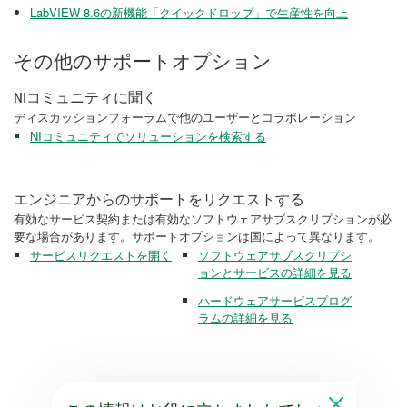
LabVIEW 8.6の新機能「クイックドロップ」で生産性を向上
その他のサポートオプション
NIコミュニティに聞く
ディスカッションフォーラムで他のユーザーとコラボレーション
NIコミュニティでソリューションを検索する
エンジニアからのサポートをリクエストする
有効なサービス契約または有効なソフトウェアサブスクリプションが必
要な場合があります。サポートオプションは国によって異なります。
サービスリクエストを開く
ソフトウェアサブスクリプシ
ョンとサービスの詳細を見る
ハードウェアサービスプログ
ラムの詳細を見る