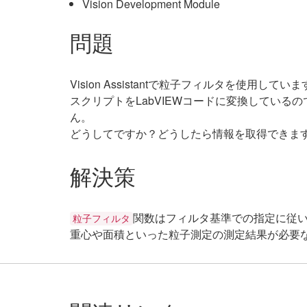
Vision Development Module
問題
Vision Assistantで粒子フィルタを使用してい
スクリプトをLabVIEWコードに変換している
ん。
どうしてですか？どうしたら情報を取得できま
解決策
関数はフィルタ基準での指定に従
粒子フィルタ
重心や面積といった粒子測定の測定結果が必要