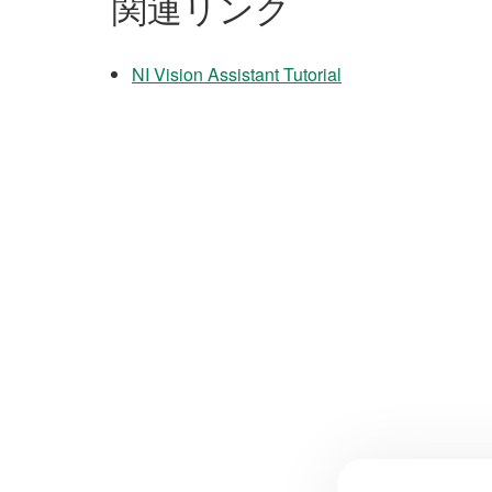
関連リンク
NI Vision Assistant Tutorial