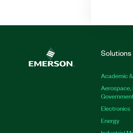
Solutions
Academic &
Aerospace, 
Governmen
Electronics
Energy
Industrial M