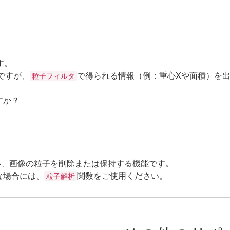
ます。
のですが、
で得られる情報（例：重心Xや面積）を
粒子フィルタ
すか？
い、画像の粒子を削除または保持する機能です。
な場合には、
関数をご使用ください。
粒子解析