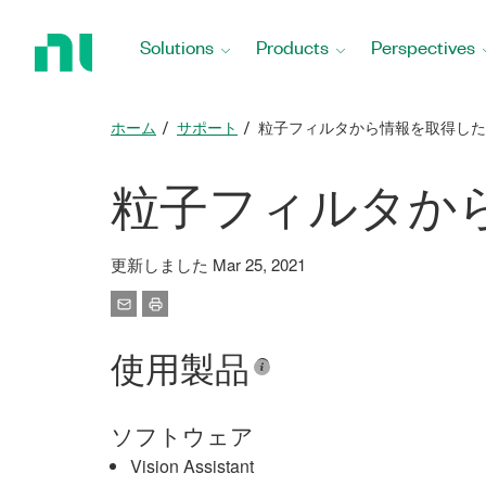
Return
to
Solutions
Products
Perspectives
Home
Page
ホーム
サポート
粒子フィルタから情報を取得した
粒子フィルタか
更新しました Mar 25, 2021
使用製品
ソフトウェア
Vision Assistant