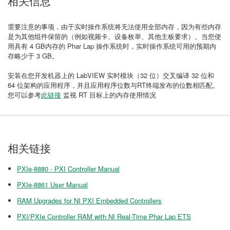
相关信息
需要注意的事项，由于实时操作系统将无法使用全部内存，因为有些内存
是为其他组件保留的（例如视频卡、设备枚举、其他主板要求）。当您使
用具有 4 GB内存的 Phar Lap 操作系统时，实时操作系统可用的预期内
存略少于 3 GB。
安装在您开发机器上的 LabVIEW 实时模块（32 位）交叉编译 32 位和
64 位架构的应用程序，并且应用程序位数与RT终端发布的位数相匹配。
您可以参考
此
链接
监视 RT 目标上的内存使用情况
相关链接
PXIe-8880 - PXI Controller Manual
PXIe-8861 User Manual
RAM Upgrades for NI PXI Embedded Controllers
PXI/PXIe Controller RAM with NI Real-Time Phar Lap ETS