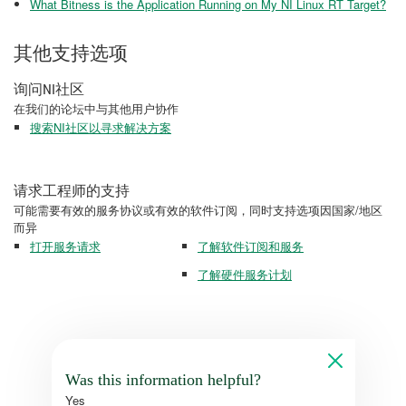
What Bitness is the Application Running on My NI Linux RT Target?
其他支持选项
询问NI社区
在我们的论坛中与其他用户协作
搜索NI社区以寻求解决方案
请求工程师的支持
可能需要有效的服务协议或有效的软件订阅，同时支持选项因国家/地区
而异
打开服务请求
了解软件订阅和服务
了解硬件服务计划
Was this information helpful?
Yes