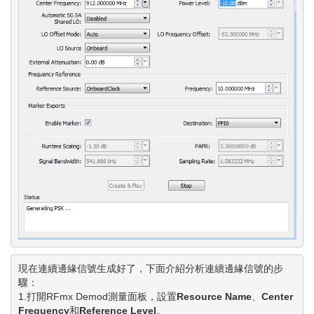
現在連續邊緣信號生成好了，下面介紹分析連續邊緣信號的步
驟：

1.打開RFmx Demod測量面板，設置
Resource Name
、
Center 
Frequency
和
Reference Level