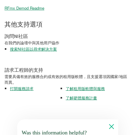
RFmx Demod Readme
其他支持選項
詢問NI社區
在我們的論壇中與其他用戶協作
搜索NI社區以尋求解決方案
請求工程師的支持
需要具備有效的服務合約或有效的租用版軟體，且支援選項因國家/地區
而異。
打開服務請求
了解租用版軟體與服務
了解硬體服務計畫
Was this information helpful?