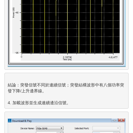
結論：突發信號不同於連續信號；突發結構波形中有八個功率突
發下降/上升邊界線。
