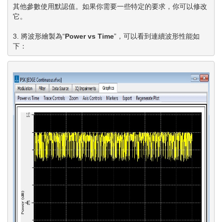
其他參數使用默認值。如果你需要一些特定的要求，你可以修改
它。

3. 將波形繪製為“
Power vs Time
”，可以看到連續波形性能如