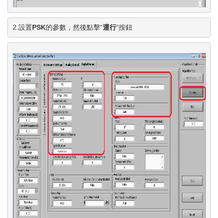
2.設置
PSK
的參數，然後點擊“
運行