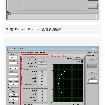
3. 在“ 
Demod Results