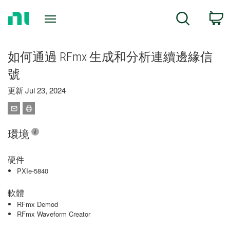
Return
C
Search
to
Home
Page
如何通過 RFmx 生成和分析連續邊緣信
號
更新 Jul 23, 2024
環境
硬件
PXIe-5840
軟體
RFmx Demod
RFmx Waveform Creator