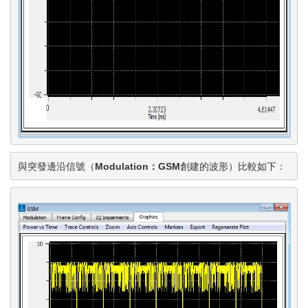
與突發邊沿信號（
Modulation
：GSM