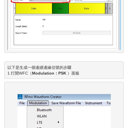
以下是生成一個連續邊緣信號的步驟

1.打開WFC（
Modulation：PSK