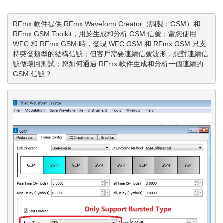
RFmx 軟件提供 RFmx Waveform Creator（調製：GSM）和 
RFmx GSM Toolkit，用於生成和分析 GSM 信號；當您使用 
WFC 和 RFmx GSM 時，發現 WFC GSM 和 RFmx GSM 只支
持突發類型的結構信號；但客戶需要連續信號波形，想對連續信
號做環回測試；您如何通過 RFmx 軟件生成和分析一個連續的 
GSM 信號？