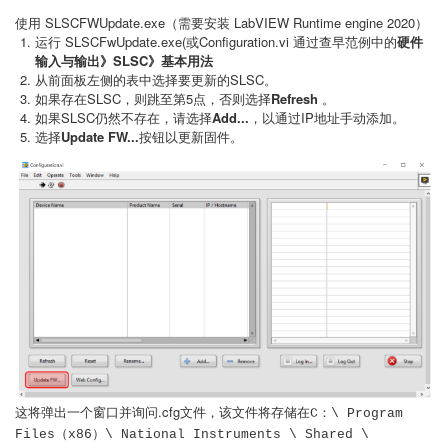
使用 SLSCFWUpdate.exe（需要安装 LabVIEW Runtime engine 2020）
运行 SLSCFwUpdate.exe(或Configuration.vi 通过查早范例中的
硬件
输入与输出》SLSC》基本用法
从前面板左侧的表中选择要更新的SLSC。
如果存在SLSC，则跳至第5点，否则选择
Refresh
。
如果SLSC仍然不存在，请选择
Add...
，以通过IP地址手动添加。
选择
Update FW...
按钮以更新固件。
这将弹出一个窗口并询问.cfg文件，该文件将存储在
C：\ Program
Files（x86）\ National Instruments \ Shared \