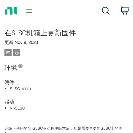
Return
C
Search
to
Home
Page
在SLSC机箱上更新固件
更新 Nov 8, 2023
环境
硬件
SLSC-12001
驱动
NI-SLSC
升级正使用的NI-SLSC驱动程序版本后，您是需要再更新SLSC上的固