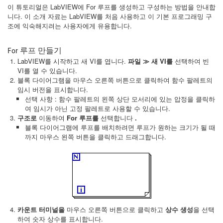
이 튜토리얼은 LabVIEW에 For 루프를 생성하고 구성하는 방법을 안내합
니다. 이 소개 자료는 LabVIEW를 처음 사용하고 이 기본 프로그래밍 구
조에 익숙해지려는 사용자에게 유용합니다.
For 루프 만들기
LabVIEW를 시작하고 새 VI를 엽니다.
파일 ≫ 새 VI를
선택하여 빈
VI를 열 수 있습니다.
블록 다이어그램을 마우스 오른쪽 버튼으로 클릭하여 함수 팔레트의
임시 버전을 표시합니다.
선택 사항 : 함수 팔레트의 왼쪽 상단 모서리에 있는 압정을 클릭하
여 임시가 아닌 고정 팔레트로 사용할 수 있습니다.
구조로
이동하여
For 루프를
선택합니다
.
블록 다이어그램에 루프를 배치하려면 루프가 원하는 크기가 될 때
까지 마우스 왼쪽 버튼을 클릭하고 드래그합니다.
카운트 터미널을
마우스 오른쪽 버튼으로 클릭하고
상수 생성
을 선택
하여 숫자 상수를 표시합니다.