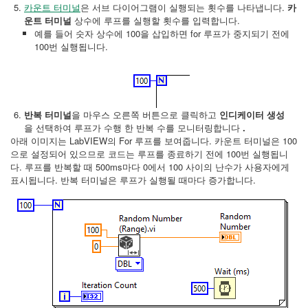
카운트 터미널
은 서브 다이어그램이 실행되는 횟수를 나타냅니다.
카
운트 터미널
상수에 루프를 실행할 횟수를 입력합니다.
예를 들어 숫자 상수에 100을 삽입하면 for 루프가 중지되기 전에
100번 실행됩니다.
반복 터미널
을 마우스 오른쪽 버튼으로 클릭하고
인디케이터 생성
을 선택하여 루프가 수행 한 반복 수를 모니터링합니다
.
아래 이미지는 LabVIEW의 For 루프를 보여줍니다. 카운트 터미널은 100
으로 설정되어 있으므로 코드는 루프를 종료하기 전에 100번 실행됩니
다. 루프를 반복할 때 500ms마다 0에서 100 사이의 난수가 사용자에게
표시됩니다. 반복 터미널은 루프가 실행될 때마다 증가합니다.