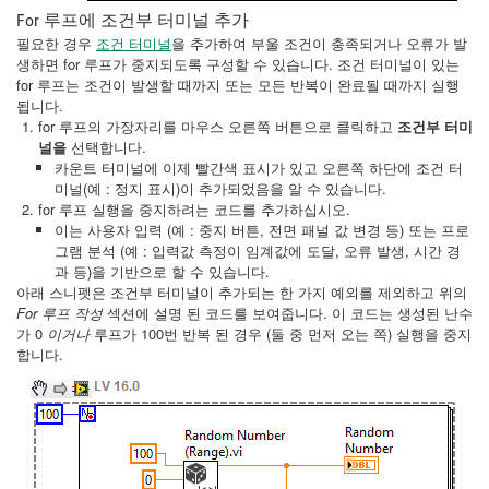
For 루프에 조건부 터미널 추가
필요한 경우
조건 터미널
을 추가하여 부울 조건이 충족되거나 오류가 발
생하면 for 루프가 중지되도록 구성할 수 있습니다. 조건 터미널이 있는
for 루프는 조건이 발생할 때까지 또는 모든 반복이 완료될 때까지 실행
됩니다.
for 루프의 가장자리를 마우스 오른쪽 버튼으로 클릭하고
조건부 터미
널을
선택합니다.
카운트 터미널에 이제 빨간색 표시가 있고 오른쪽 하단에 조건 터
미널(예 : 정지 표시)이 추가되었음을 알 수 있습니다.
for 루프 실행을 중지하려는 코드를 추가하십시오.
이는 사용자 입력 (예 : 중지 버튼, 전면 패널 값 변경 등) 또는 프로
그램 분석 (예 : 입력값 측정이 임계값에 도달, 오류 발생, 시간 경
과 등)을 기반으로 할 수 있습니다.
아래 스니펫은 조건부 터미널이 추가되는 한 가지 예외를 제외하고 위의
For 루프 작성
섹션에 설명 된 코드를 보여줍니다. 이 코드는 생성된 난수
가 0
이거나
루프가 100번 반복 된 경우 (둘 중 먼저 오는 쪽) 실행을 중지
합니다.