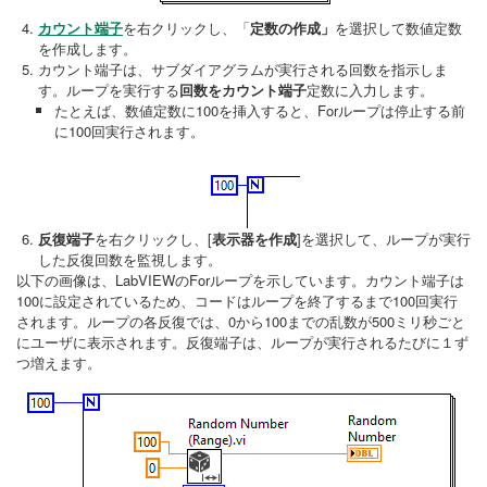
カウント端子
を右クリックし、「
定数の作成」
を選択して数値定数
を作成します。
カウント端子は、サブダイアグラムが実行される回数を指示しま
す。ループを実行する
回数をカウント端子
定数に入力します。
たとえば、数値定数に100を挿入すると、Forループは停止する前
に100回実行されます。
反復端子
を右クリックし、[
表示器を作成
]を選択して、ループが実行
した反復回数を監視します。
以下の画像は、LabVIEWのForループを示しています。カウント端子は
100に設定されているため、コードはループを終了するまで100回実行
されます。ループの各反復では、0から100までの乱数が500ミリ秒ごと
にユーザに表示されます。反復端子は、ループが実行されるたびに１ず
つ増えます。