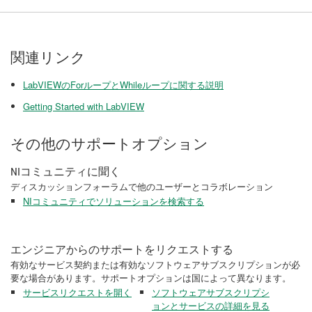
関連リンク
LabVIEW​の​For​ループ​と​While​ループ​に関する​説明
Getting Started with LabVIEW
その他のサポートオプション
NIコミュニティに聞く
ディスカッションフォーラムで他のユーザーとコラボレーション
NIコミュニティでソリューションを検索する
エンジニアからのサポートをリクエストする
有効なサービス契約または有効なソフトウェアサブスクリプションが必
要な場合があります。サポートオプションは国によって異なります。
サービスリクエストを開く
ソフトウェアサブスクリプシ
ョンとサービスの詳細を見る