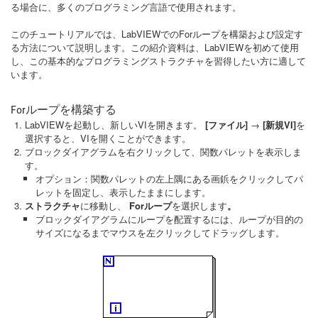
る場合に、多くのプログラミング言語で使用されます。
このチュートリアルでは、LabVIEWでのForループを構築および設定す
る方法について説明します。この紹介資料は、LabVIEWを初めて使用
し、この基本的なプログラミングストラクチャを習得したい方に適して
います。
Forループを構築する
LabVIEWを起動し、新しいVIを開きます。
[ファイル]
→
[新規VI]
を
選択すると、VIを開くことができます。
ブロックダイアグラムを右クリックして、関数パレットを表示しま
す。
オプション：関数パレットの左上隅にある画鋲をクリックしてパ
レットを固定し、表示したままにします。
ストラクチャ
に移動し、
Forループ
を選択します
。
ブロックダイアグラムにループを配置するには、ループが目的の
サイズになるまでマウスを左クリックしてドラッグします。