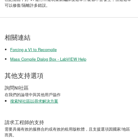
可以修復/隔離許多錯誤。
相關連結
Forcing a VI to Recompile
Mass Compile Dialog Box - LabVIEW Help
其他支持選項
詢問NI社區
在我們的論壇中與其他用戶協作
搜索NI社區以尋求解決方案
請求工程師的支持
需要具備有效的服務合約或有效的租用版軟體，且支援選項因國家/地區
而異。