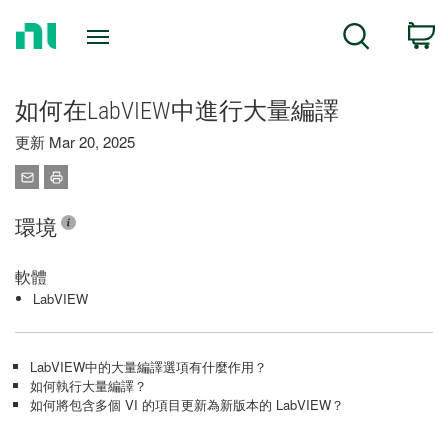
Return
C
Search
to
Home
Page
如何在LabVIEW中進行大量編譯
更新 Mar 20, 2025
環境
軟體
LabVIEW
LabVIEW中的大量編譯選項有什麼作用？
如何執行大量編譯？
如何將包含多個 VI 的項目更新為新版本的 LabVIEW？