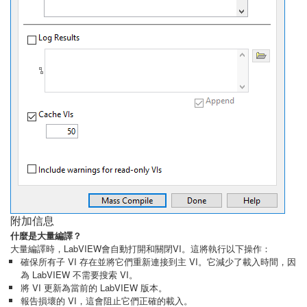
附加信息
什麼是大量編譯？
大量編譯時，LabVIEW會自動打開和關閉VI。這將執行以下操作：
確保所有子 VI 存在並將它們重新連接到主 VI。它減少了載入時間，因
為 LabVIEW 不需要搜索 VI。
將 VI 更新為當前的 LabVIEW 版本。
報告損壞的 VI，這會阻止它們正確的載入。