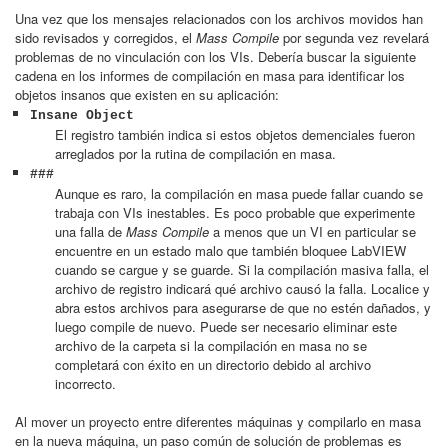
Una vez que los mensajes relacionados con los archivos movidos han
sido revisados y corregidos, el
Mass Compile
por segunda vez revelará
problemas de no vinculación con los VIs. Debería buscar la siguiente
cadena en los informes de compilación en masa para identificar los
objetos insanos que existen en su aplicación:
Insane Object
El registro también indica si estos objetos demenciales fueron
arreglados por la rutina de compilación en masa.
###
Aunque es raro, la compilación en masa puede fallar cuando se
trabaja con VIs inestables. Es poco probable que experimente
una falla de
Mass Compile
a menos que un VI en particular se
encuentre en un estado malo que también bloquee LabVIEW
cuando se cargue y se guarde. Si la compilación masiva falla, el
archivo de registro indicará qué archivo causó la falla. Localice y
abra estos archivos para asegurarse de que no estén dañados, y
luego compile de nuevo. Puede ser necesario eliminar este
archivo de la carpeta si la compilación en masa no se
completará con éxito en un directorio debido al archivo
incorrecto.
Al mover un proyecto entre diferentes máquinas y compilarlo en masa
en la nueva máquina, un paso común de solución de problemas es