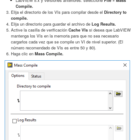
LabVIEW 5.x y versiones anteriores: seleccione
File » Mass
Compile.
Elija el directorio de los VIs para compilar desde el
Directory to
compile.
Elija un directorio para guardar el archivo de
Log Results.
Active la casilla de verificación
Cache VIs
si desea que LabVIEW
mantenga los VIs en la memoria para que no sea necesario
cargarlos cada vez que se compile un VI de nivel superior. (El
número recomendado de VIs es entre 50 y 80).
Haga clic en
Mass Compile.