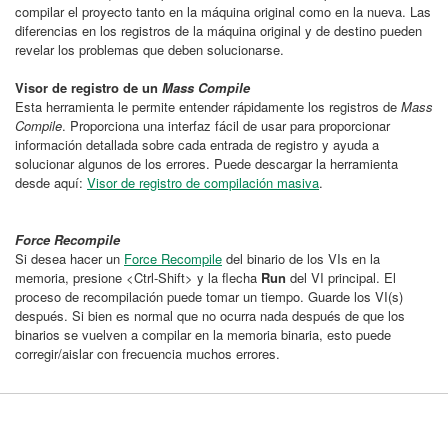
compilar el proyecto tanto en la máquina original como en la nueva. Las
diferencias en los registros de la máquina original y de destino pueden
revelar los problemas que deben solucionarse.
Visor de registro de un
Mass Compile
Esta herramienta le permite entender rápidamente los registros de
Mass
Compile
. Proporciona una interfaz fácil de usar para proporcionar
información detallada sobre cada entrada de registro y ayuda a
solucionar algunos de los errores. Puede descargar la herramienta
desde aquí:
Visor de registro de compilación masiva
.
Force Recompile
Si desea hacer un
Force Recompile
del binario de los VIs en la
memoria, presione <Ctrl-Shift> y la flecha
Run
del VI principal. El
proceso de recompilación puede tomar un tiempo. Guarde los VI(s)
después. Si bien es normal que no ocurra nada después de que los
binarios se vuelven a compilar en la memoria binaria, esto puede
corregir/aislar con frecuencia muchos errores.