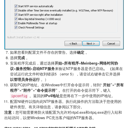
如果您看到配置文件不存在的警告。选择
确定
。
选择
完成
。
安装程序完成后，通过选择
开始»所有程序»Meinberg»网络时间协
议»服务控制»启动NTP服务
来验证NTP服务器是否已启动
。 （
如果在
尝试运行此文件时收到错误5 （error 5），请尝试右键单击它并选择
以管理员身份运行
。）
获取PC的IP地址。在Windows中打开命令提示符，转到“
开始”»“所有
程序”»“附件”»“命令提示符”
。在打开的命令提示符下，键入
。返回的
IPv4地址
是您将在下一步中使用的IP地址。
ipconfig
配置NI硬件以指向此NTP服务器。执行此操作的方法取决于您使用的
硬件类型。有关详细信息，请参阅以下部分。
注意：
您可能需要将防火墙配置为允许对ntpd.exe和ntpq.exe进行入站和
出站访问，以便Windows PC充当客户端的NTP服务器。