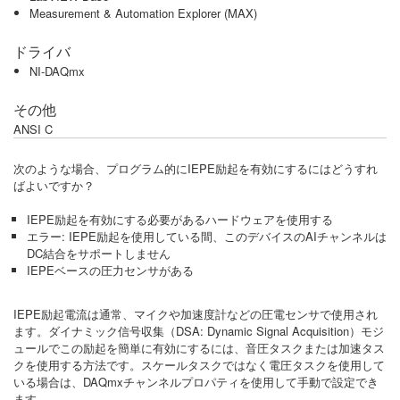
Measurement & Automation Explorer (MAX)
ドライバ
NI-DAQmx
その他
ANSI C
次のような場合、プログラム的にIEPE励起を有効にするにはどうすれ
ばよいですか？
IEPE励起を有効にする必要があるハードウェアを使用する
エラー: IEPE励起を使用している間、このデバイスのAIチャンネルは
DC結合をサポートしません
IEPEベースの圧力センサがある
IEPE励起電流は通常、マイクや加速度計などの圧電センサで使用され
ます。ダイナミック信号収集（DSA: Dynamic Signal Acquisition）モジ
ュールでこの励起を簡単に有効にするには、音圧タスクまたは加速タス
クを使用する方法です。スケールタスクではなく電圧タスクを使用して
いる場合は、DAQmxチャンネルプロパティを使用して手動で設定でき
ます。