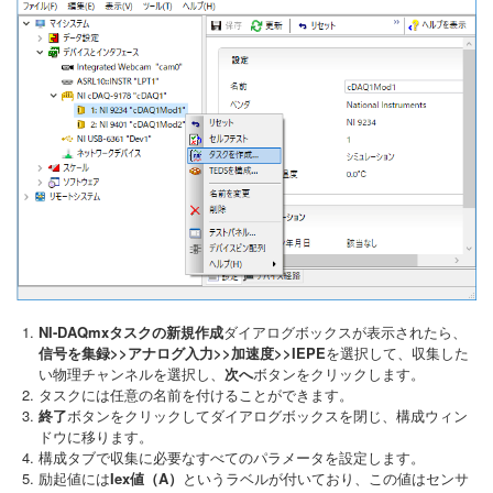
NI-DAQmxタスクの新規作成
ダイアログボックスが表示されたら、
信号を集録>>アナログ入力>>加速度>>IEPE
を選択して、収集した
い物理チャンネルを選択し、
次へ
ボタンをクリックします。
タスクには任意の名前を付けることができます。
終了
ボタンをクリックしてダイアログボックスを閉じ、構成ウィン
ドウに移ります。
構成タブで収集に必要なすべてのパラメータを設定します。
励起値には
Iex値（A）
というラベルが付いており、この値はセンサ