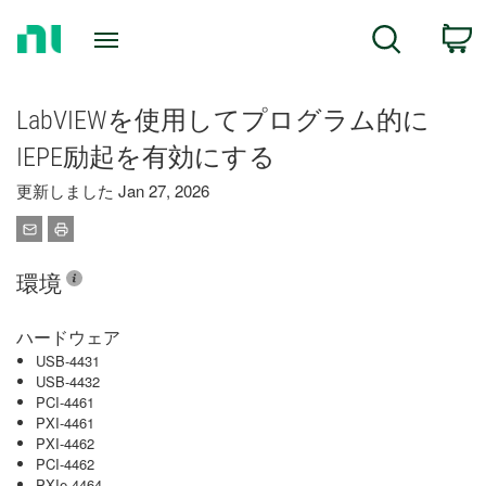
Return
C
Search
to
Home
Page
LabVIEWを使用してプログラム的に
IEPE励起を有効にする
更新しました Jan 27, 2026
環境
ハードウェア
USB-4431
USB-4432
PCI-4461
PXI-4461
PXI-4462
PCI-4462
PXIe-4464