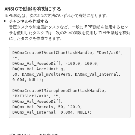
ANSI Cで励起を有効にする
IEPE励起は、次の2つの方法のいずれかで有効になります。
チャンネルを作成する
音圧タスクや加速度計タスクなど、一般にIEPE励起を使用するセン
サを使用したタスクでは、次の2つの関数を使用してIEPE励起を有効
にしたタスクを作成できます。
DAQmxCreateAIAccelChan(taskHandle, "Dev1/ai0", 
"", 

DAQmx_Val_PseudoDiff, -100.0, 100.0, 
DAQmx_Val_AccelUnit_g, 

50, DAQmx_Val_mVoltsPerG, DAQmx_Val_Internal, 
0.004, NULL); 

DAQmxCreateAIMicrophoneChan(taskHandle, 
"PXI1Slot2/ai0", "", 

DAQmx_Val_PseudoDiff, 

DAQmx_Val_Pascals, 50, 120.0, 
DAQmx_Val_Internal, 0.004, NULL);