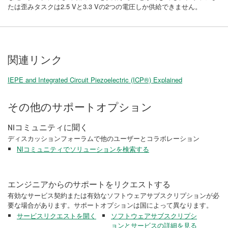
たは歪みタスクは2.5 Vと3.3 Vの2つの電圧しか供給できません。
関連リンク
IEPE and Integrated Circuit Piezoelectric (ICP®) Explained
その他のサポートオプション
NIコミュニティに聞く
ディスカッションフォーラムで他のユーザーとコラボレーション
NIコミュニティでソリューションを検索する
エンジニアからのサポートをリクエストする
有効なサービス契約または有効なソフトウェアサブスクリプションが必
要な場合があります。サポートオプションは国によって異なります。
サービスリクエストを開く
ソフトウェアサブスクリプシ
ョンとサービスの詳細を見る