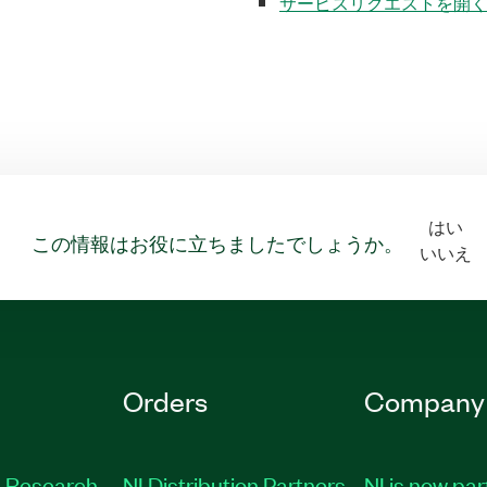
サービスリクエストを開
はい
この情報はお役に立ちましたでしょうか。
いいえ
Orders
Company
 Research
NI Distribution Partners
NI is now par