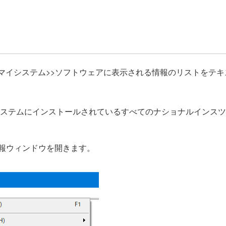
lorer（MAX）でマイシステム>>ソフトウェアに表示される情報のリ
システムにインストールされているすべてのナショナルインスツ
報ウィンドウを開きます。