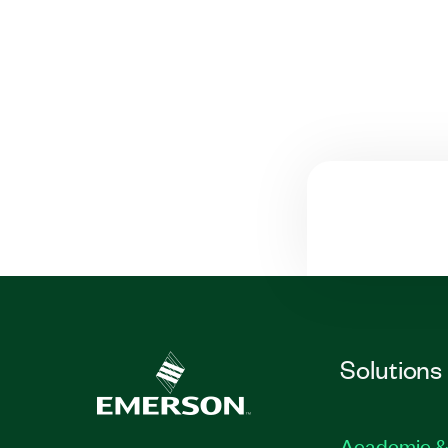
Solutions
Academic &