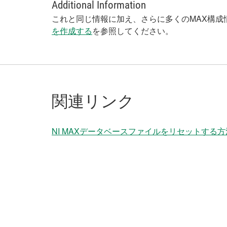
Additional Information
これと同じ情報に加え、さらに多くのMAX構成
を作成する
を参照してください。
関連リンク
NI MAXデータベースファイルをリセットする方