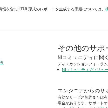
情報を含むHTML形式のレポートを生成する手順については、
その他のサポ
NIコミュニティに聞
法
ディスカッションフォーラム
NIコミュニティでソリュ
エンジニアからのサ
有効なサービス契約または有
場合があります。サポートオ