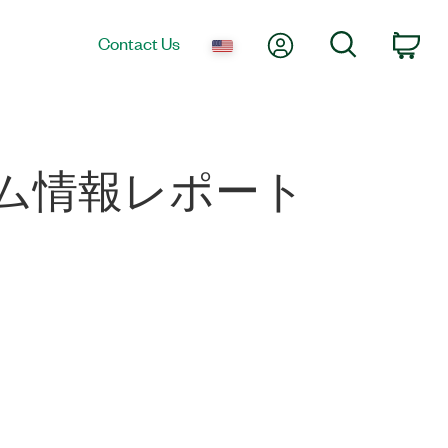
My Account
Search
Contact Us
Car
erシステム情報レポート