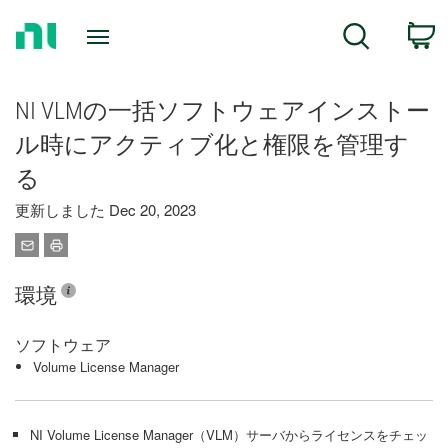
Return
C
Search
to
Home
Page
NI VLMの一括ソフトウェアインストー
ル時にアクティブ化と権限を管理す
る
更新しました Dec 20, 2023
環境
ソフトウェア
Volume License Manager
NI Volume License Manager（VLM）サーバからライセンスをチェッ