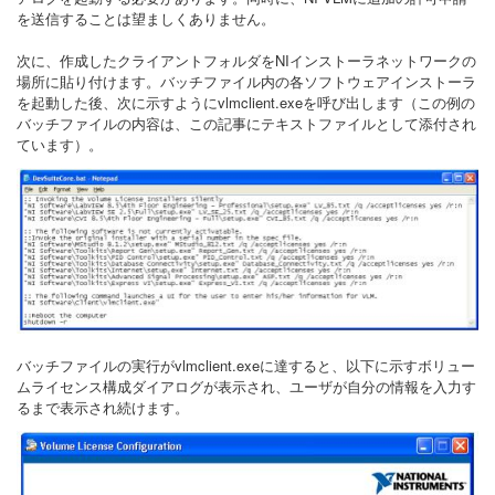
を送信することは望ましくありません。
次に、作成したクライアントフォルダをNIインストーラネットワークの
場所に貼り付けます。バッチファイル内の各ソフトウェアインストーラ
を起動した後、次に示すようにvlmclient.exeを呼び出します（この例の
バッチファイルの内容は、この記事にテキストファイルとして添付され
ています）。
バッチファイルの実行がvlmclient.exeに達すると、以下に示すボリュー
ムライセンス構成ダイアログが表示され、ユーザが自分の情報を入力す
るまで表示され続けます。