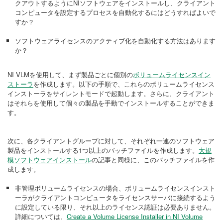
クアウトするようにNIソフトウェアをインストールし、クライアント
コンピュータを設定するプロセスを自動化するにはどうすればよいで
すか？
ソフトウェアライセンスのアクティブ化を自動化する方法はあります
か？
NI VLMを使用して、まず製品ごとに個別の
ボリュームライセンスイン
ストーラ
を作成します。以下の手順で、これらのボリュームライセンス
インストーラをサイレントモードで起動します。さらに、クライアント
はそれらを使用して個々の製品を手動でインストールすることができま
す。
次に、各クライアントグループに対して、それぞれ一連のソフトウェア
製品をインストールする1つ以上のバッチファイルを作成します。
大規
模ソフトウェアインストール
の記事と同様に、このバッチファイルを作
成します。
非管理ボリュームライセンスの場合、ボリュームライセンスインスト
ーラがクライアントコンピュータをライセンスサーバに接続するよう
に設定している限り、それ以上のライセンス認証は必要ありません。
詳細については、
Create a Volume License Installer in NI Volume