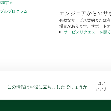
を追加する
EW サンプルプログラム
エンジニアからのサ
有効なサービス契約または有
場合があります。サポートオ
サービスリクエストを開
はい
この情報はお役に立ちましたでしょうか。
いいえ