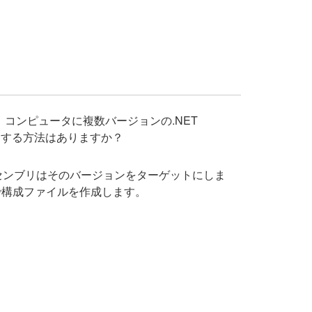
です。コンピュータに複数バージョンの.NET
に使用する方法はありますか？
、アセンブリはそのバージョンをターゲットにしま
構文で構成ファイルを作成します。