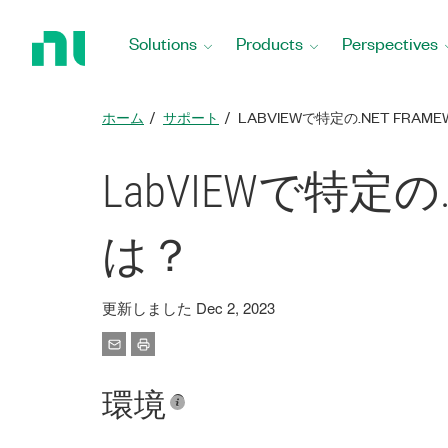
Return
to
Solutions
Products
Perspectives
Home
Page
ホーム
サポート
LABVIEWで特定の.NET FR
LabVIEWで特定の
は？
更新しました Dec 2, 2023
環境