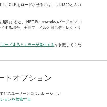
 1.1 CLRをロードさせるには、1.1.4322と入力
動すると、.NET Frameworkのバージョン1.1
ビルドする場合、実行ファイルと同じディレクトリ
ンブリをロードするとエラーが発生する
を参照してくだ
ートオプション
く
で他のユーザーとコラボレーション
ーションを検索する