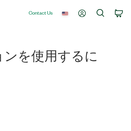
My Account
Search
Contact Us
Car
バージョンを使用するに