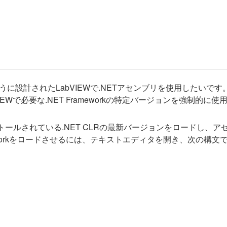
するように設計されたLabVIEWで.NETアセンブリを使用したい
VIEWで必要な.NET Frameworkの特定バージョンを強制的
ストールされている.NET CLRの最新バージョンをロードし
rameworkをロードさせるには、テキストエディタを開き、次の