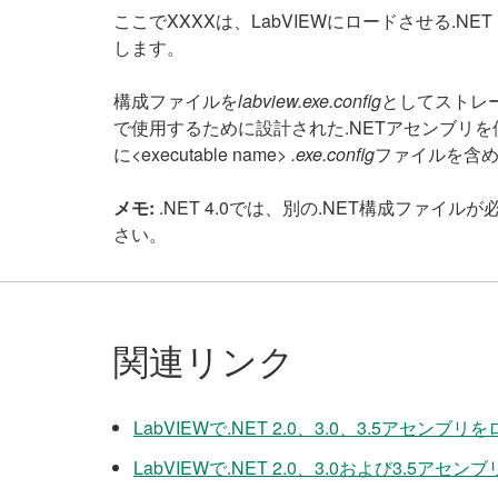
ここでXXXXは、LabVIEWにロードさせる.NET 
します。
構成ファイルを
labview.exe.config
としてストレ
で使用するために設計された.NETアセンブリを
に<executable name>
.exe.config
ファイルを含
メモ:
.NET 4.0では、別の.NET構成ファイ
さい。
関連リンク
LabVIEWで.NET 2.0、3.0、3.5アセンブリ
LabVIEWで.NET 2.0、3.0および3.5アセ