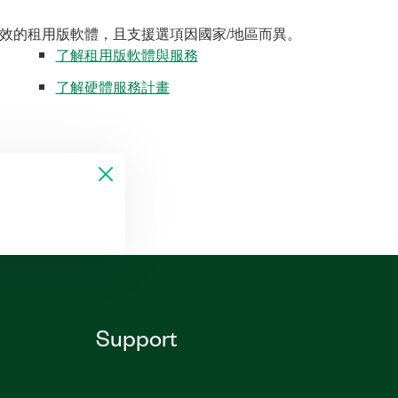
效的租用版軟體，且支援選項因國家/地區而異。
了解租用版軟體與服務
了解硬體服務計畫
Support