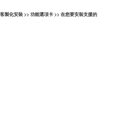
> 客製化安裝 >> 功能選項卡 >> 在您要安裝支援的