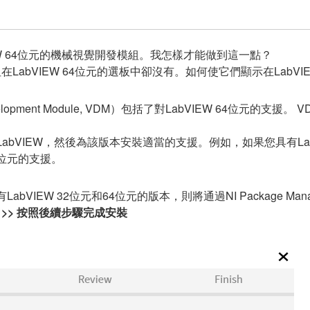
VIEW 64位元的機械視覺開發模組。我怎樣才能做到這一點？
但在LabVIEW 64位元的選板中卻沒有。如何使它們顯示在LabVI
elopment Module, VDM）包括了對LabVIEW 64位元的
bVIEW，然後為該版本安裝適當的支援。例如，如果您具有LabV
32位元的支援。
VIEW 32位元和64位元的版本，則將通過NI Package Man
援 >> 按照後續步驟完成安裝