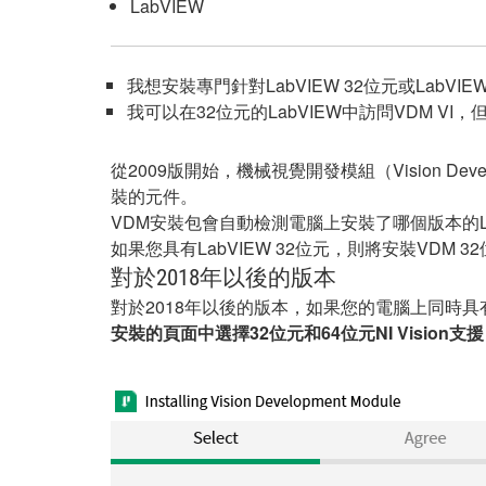
LabVIEW
我想安裝專門針對LabVIEW 32位元或Lab
我可以在32位元的LabVIEW中訪問VDM VI，
從2009版開始，機械視覺開發模組（Vision Dev
裝的元件。
VDM安裝包會自動檢測電腦上安裝了哪個版本的La
如果您具有LabVIEW 32位元，則將安裝VDM 
對於2018年以後的版本
對於2018年以後的版本，如果您的電腦上同時具有Lab
安裝的頁面中選擇32位元和64位元NI Vision支