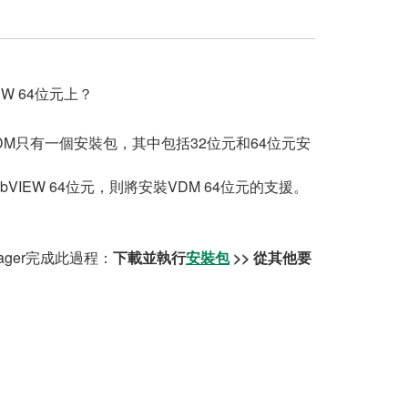
EW 64位元上？
支援。 VDM只有一個安裝包，其中包括32位元和64位元安
IEW 64位元，則將安裝VDM 64位元的支援。
ager完成此過程：
下載並執行
安裝包
>> 從其他要