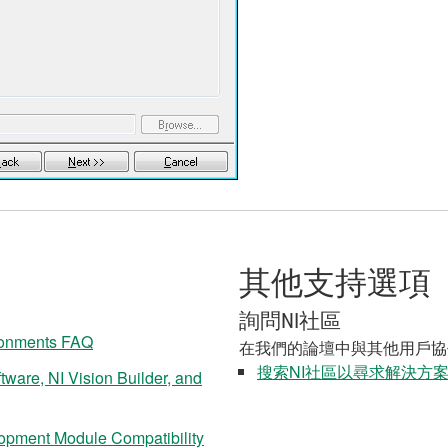
其他支持選項
詢問NI社區
ronments FAQ
在我們的論壇中與其他用戶協
搜索NI社區以尋求解決方
tware, NI Vision Builder, and
pment Module Compatibility