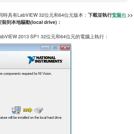
時具有LabVIEW 32位元和64位元版本：
下載並執行
安裝
包
>
本地驅動(local drive)：
bVIEW 2013 SP1 32位元和64位元的電腦上執行：