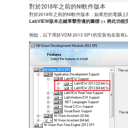
對於2018年之前的NI軟件版本
對於2018年之前的NI軟件版本，如果您的電腦上同
LabVIEW版本左鍵單擊旁邊的圖標 >> 將此功能安裝到
例如，以下用於VDM 2013 SP1的安裝包在裝有La