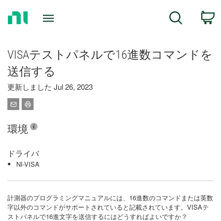
Return
C
Search
to
Home
Page
VISAテストパネルで16進数コマンドを
送信する
更新しました Jul 26, 2023
環境
ドライバ
NI-VISA
計測器のプログラミングマニュアルには、16進数のコマンドまたは英数
字以外のコマンドがサポートされていると記載されています。VISAテ
ストパネルで16進文字を送信するにはどうすればよいですか？