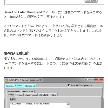
Select or Enter Command
フィールドに16進数のコマンドを入力する
と、値はASCIIの同等の文字に変換されます。
メモ:
コマンドがESC+Pのように2文字の入力を必要とする場合は、16
進数のコマンドと/1BPのような与えられた文字を入力します。この場
合、Pの16進数コマンドは必要ありません。
NI-VISA 5.0以前
NI-VISA バージョン5.0以前においてVISAテストパネル内でこれらの
hexコマンドを使用するには、下図のように各16進文字の前に\xを追加
します。