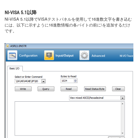
NI-VISA 5.1以降
NI-VISA 5.1以降でVISAテストパネルを使用して16進数文字を書き込む
には、以下に示すように16進数情報の各バイトの前に\を追加するだけ
です。