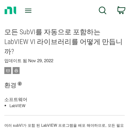
Return
C
Search
to
Home
Page
모든 SubVI를 자동으로 포함하는
LabVIEW VI 라이브러리를 어떻게 만듭니
까?
업데이트 됨 Nov 29, 2022
환경
소프트웨어
LabVIEW
여러 subVI가 포함 된 LabVIEW 프로그램을 배포 해야하므로, 모든 필요