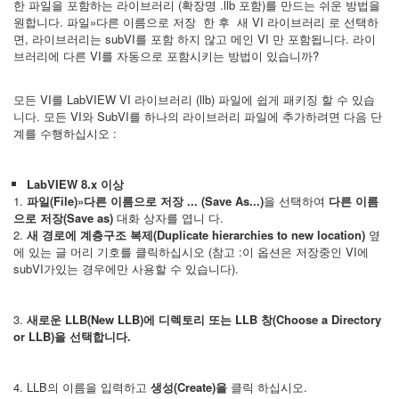
한 파일을 포함하는 라이브러리 (확장명 .llb 포함)를 만드는 쉬운 방법을
원합니다. 파일»다른 이름으로 저장 한 후 새 VI 라이브러리 로 선택하
면, 라이브러리는 subVI를 포함 하지 않고 메인 VI 만 포함됩니다. 라이
브러리에 다른 VI를 자동으로 포함시키는 방법이 있습니까?
모든 VI를 LabVIEW VI 라이브러리 (llb) 파일에 쉽게 패키징 할 수 있습
니다. 모든 VI와 SubVI를 하나의 라이브러리 파일에 추가하려면 다음 단
계를 수행하십시오 :
LabVIEW 8.x 이상
1.
파일(File)»다른 이름으로 저장 ...
(Save As...)
을 선택하여
다른 이름
으로 저장(Save as)
대화 상자를 엽니 다.
2.
새 경로에 계층구조 복제(
Duplicate hierarchies to new location)
옆
에 있는 글 머리 기호를 클릭하십시오 (참고 :이 옵션은 저장중인 VI에
subVI가있는 경우에만 사용할 수 있습니다).
3.
새로운 LLB(New LLB)에 디렉토리 또는 LLB 창(Choose a Directory
or LLB)을 선택합니다.
4. LLB의 이름을 입력하고
생성(Create)을
클릭 하십시오.