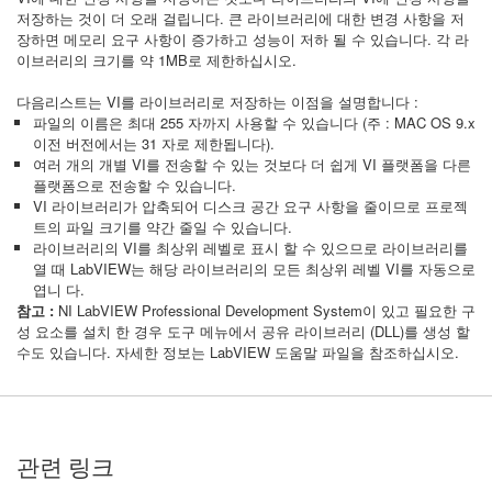
저장하는 것이 더 오래 걸립니다. 큰 라이브러리에 대한 변경 사항을 저
장하면 메모리 요구 사항이 증가하고 성능이 저하 될 수 있습니다. 각 라
이브러리의 크기를 약 1MB로 제한하십시오.
다음리스트는 VI를 라이브러리로 저장하는 이점을 설명합니다 :
파일의 이름은 최대 255 자까지 사용할 수 있습니다 (주 : MAC OS 9.x
이전 버전에서는 31 자로 제한됩니다).
여러 개의 개별 VI를 전송할 수 있는 것보다 더 쉽게 VI 플랫폼을 다른
플랫폼으로 전송할 수 있습니다.
VI 라이브러리가 압축되어 디스크 공간 요구 사항을 줄이므로 프로젝
트의 파일 크기를 약간 줄일 수 있습니다.
라이브러리의 VI를 최상위 레벨로 표시 할 수 있으므로 라이브러리를
열 때 LabVIEW는 해당 라이브러리의 모든 최상위 레벨 VI를 자동으로
엽니 다.
참고 :
NI LabVIEW Professional Development System이 있고 필요한 구
성 요소를 설치 한 경우 도구 메뉴에서 공유 라이브러리 (DLL)를 생성 할
수도 있습니다. 자세한 정보는 LabVIEW 도움말 파일을 참조하십시오.
관련 링크