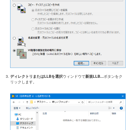
ディレクトリまたはLLBを選択
ウィンドウで
新規LLB...
ボタンをク
リックします。