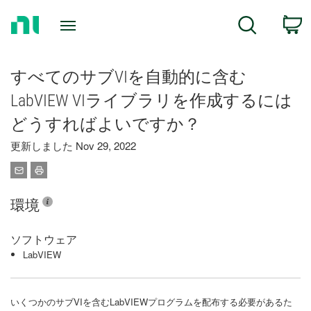
Return
C
Search
to
Home
Page
すべてのサブVIを自動的に含む
LabVIEW VIライブラリを作成するには
どうすればよいですか？
更新しました Nov 29, 2022
環境
ソフトウェア
LabVIEW
いくつかのサブVIを含むLabVIEWプログラムを配布する必要があるた