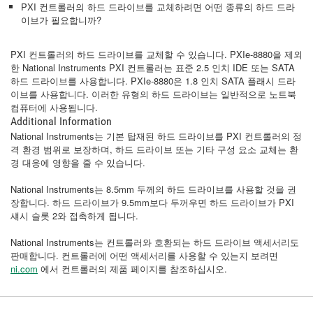
PXI 컨트롤러의 하드 드라이브를 교체하려면 어떤 종류의 하드 드라
이브가 필요합니까?
PXI 컨트롤러의 하드 드라이브를 교체할 수 있습니다. PXIe-8880을 제외
한 National Instruments PXI 컨트롤러는 표준 2.5 인치 IDE 또는 SATA
하드 드라이브를 사용합니다. PXIe-8880은 1.8 인치 SATA 플래시 드라
이브를 사용합니다. 이러한 유형의 하드 드라이브는 일반적으로 노트북
컴퓨터에 사용됩니다.
Additional Information
National Instruments는 기본 탑재된 하드 드라이브를 PXI 컨트롤러의 정
격 환경 범위로 보장하며, 하드 드라이브 또는 기타 구성 요소 교체는 환
경 대응에 영향을 줄 수 있습니다.
National Instruments는 8.5mm 두께의 하드 드라이브를 사용할 것을 권
장합니다. 하드 드라이브가 9.5mm보다 두꺼우면 하드 드라이브가 PXI
섀시 슬롯 2와 접촉하게 됩니다.
National Instruments는 컨트롤러와 호환되는 하드 드라이브 액세서리도
판매합니다. 컨트롤러에 어떤 액세서리를 사용할 수 있는지 보려면
ni.com
에서 컨트롤러의 제품 페이지를 참조하십시오.