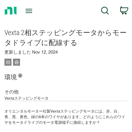
Return
C
Search
to
Home
Page
Vexta 2相ステッピングモータからモー
タドライブに配線する
更新しました Nov 12, 2024
環境
その他
Vextaステッピングモータ
オリエンタルモーター社製Vextaステッピングモータには、赤、白、
青、黒、黄色、緑の6本のワイヤがあります。どのようにこれらのワイ
ヤをモータドライブのモータ電源端子に接続しますか？