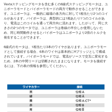
Vextaステッピングモータを含む多くの6線式ステッピングモータは、ユ
ニポーラモードとバイポーラモードの両方で動作させることができま
す。ユニポーラは、一般的に磁場の各方向に対して1相当たり2つのコイ
ルがあります。バイポーラは、典型的には1相あたり1つのコイルがあ
り、電流はこのコイルを通って両方向に流れます。したがって、同じ大
きさの2つのモータでは、ユニポーラは巻線の半分しか使用しないた
め、同じ時間動作させるとバイポーラはユニポーラより2倍のトルクを
発生することができます。
6線式のモータは、1相当たり3本のワイヤがあります。ユニポーラモー
ドとして接続する場合、6本のワイヤは基本的にHブリッジとして構成
されています。バイポーラモードでは、電流がソースで交互に変化する
ため、2本の中間リードは切断されたままになります。モータを接続す
るには、下の表の情報を参照してください。