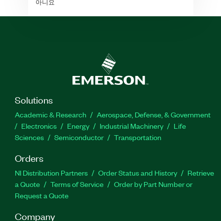
아니요
Solutions
Academic & Research
Aerospace, Defense, & Government
Electronics
Energy
Industrial Machinery
Life
Sciences
Semiconductor
Transportation
Orders
NI Distribution Partners
Order Status and History
Retrieve
a Quote
Terms of Service
Order by Part Number or
Request a Quote
Company