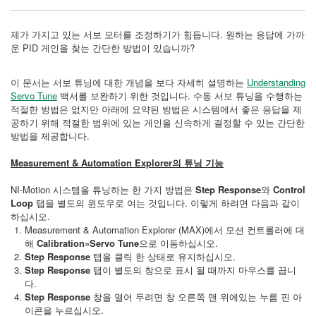
제가 가지고 있는 서보 모터를 조정하기가 힘듭니다. 원하는 응답에 가까
운 PID 게인을 찾는 간단한 방법이 있습니까?
이 문서는 서보 튜닝에 대한 개념을 보다 자세히 설명하는
Understanding
Servo Tune
백서를 보완하기 위한 것입니다. 수동 서보 튜닝을 수행하는
적절한 방법은 없지만 아래에 요약된 방법은 시스템에서 좋은 응답을 제
공하기 위해 적절한 범위에 있는 게인을 신속하게 결정할 수 있는 간단한
방법을 제공합니다.
Measurement & Automation Explorer의 튜닝 기능
NI-Motion 시스템을 튜닝하는 한 가지 방법은
Step Response
와
Control
Loop
탭을 별도의 윈도우로 여는 것입니다. 이렇게 하려면 다음과 같이
하십시오.
Measurement & Automation Explorer (MAX)에서 모션 컨트롤러에 대
해
Calibration»Servo Tune
으로 이동하십시오.
Step Response
탭을 클릭 한 상태로 유지하십시오.
Step Response
탭이 별도의 창으로 표시 될 때까지 마우스를 끕니
다.
Step Response
창을 열어 두려면 창 오른쪽 맨 위에있는 누름 핀 아
이콘을 누르십시오.