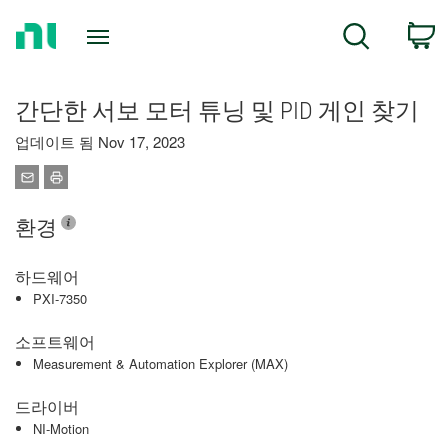
Return
C
Search
to
Home
Page
간단한 서보 모터 튜닝 및 PID 게인 찾기
업데이트 됨 Nov 17, 2023
환경
하드웨어
PXI-7350
소프트웨어
Measurement & Automation Explorer (MAX)
드라이버
NI-Motion