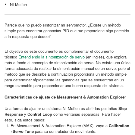
NI-Motion
Parece que no puedo sintonizar mi servomotor. ¿Existe un método
simple para encontrar ganancias PID que me proporcione algo parecido
a la respuesta que deseo?
El objetivo de este documento es complementar el documento
técnico
Entendiendo la sintonización de servo
(en inglés), que explora
más a fondo el concepto de sintonización de servo. No existe una única
forma adecuada de realizar la sintonización manual de un servo, pero el
método que se describe a continuación proporciona un método simple
para determinar rápidamente las ganancias que se encuentran en un
rango razonable para proporcionar una buena respuesta del sistema.
Características de ajuste de Measurement & Automation Explorer
Una forma de ajustar un sistema NI-Motion es abrir las pestañas
Step
Response
y
Control Loop
como ventanas separadas. Para hacer
esto, siga estos pasos:
En Measurement & Automation Explorer (MAX), vaya a
Calibration
»Servo Tune
para su controlador de movimiento.