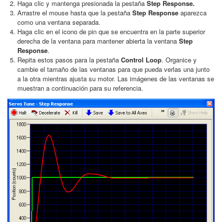
Haga clic y mantenga presionada la pestaña
Step Response.
Arrastre el mouse hasta que la pestaña
Step Response
aparezca
como una ventana separada.
Haga clic en el icono de pin que se encuentra en la parte superior
derecha de la ventana para mantener abierta la ventana
Step
Response
.
Repita estos pasos para la pestaña
Control Loop
. Organice y
cambie el tamaño de las ventanas para que pueda verlas una junto
a la otra mientras ajusta su motor. Las imágenes de las ventanas se
muestran a continuación para su referencia.