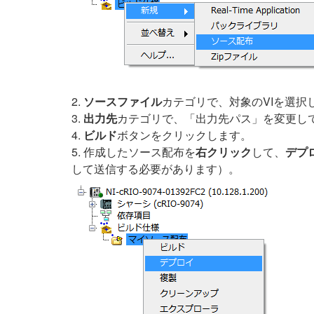
2.
ソースファイル
カテゴリで、対象のVIを選
3.
出力先
カテゴリで、「出力先パス」を変更して
4.
ビルド
ボタンをクリックします。
5. 作成したソース配布を
右クリック
して、
デプ
して送信する必要があります）。