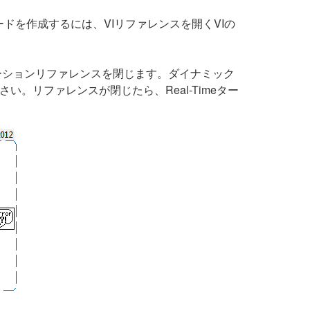
ドを作成するには、VIリファレンスを開くVIの
プリケーションリファレンスを閉じます。ダイナミック
い。リファレンスが閉じたら、Real-Timeター