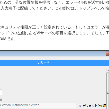
ための十分な位置情報を提供しなく、エラー-1445を返す例が
ス
入力端子に配線してください。この例では、トップレベルVI
のセキュリティ権限が正しく設定されている、もしくはエラーが
ンドウの左側にあるVIサーバの項目を選択します。そして、TC
63です。