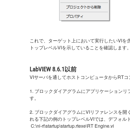
これで、ターゲット上において実行したいVIを含
トップレベルVIを示していることを確認します
LabVIEW 8.6.1以前
VIサーバを通してホストコンピュータからRT
1. ブロックダイアグラムにアプリケーションリ
す。
2. ブロックダイアグラムにVIリファレンスを開く
れる下記の例のトップレベルVIでは、デフォル
C:\ni-rt\startup\startup.rtexe\RT Engine.vi