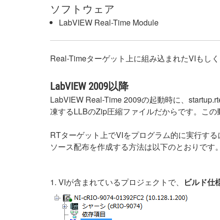
ソフトウェア
LabVIEW Real-Time Module
Real-Timeターゲット上に組み込まれたV
LabVIEW 2009以降
LabVIEW Real-Time 2009の起動時に、s
凍するLLBのZip圧縮ファイルだからです。
RTターゲット上でVIをプログラム的に実行す
ソース配布を作成する方法は以下のとおりです
1. VIが含まれているプロジェクトで、
ビルド仕