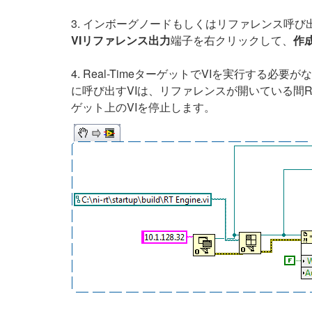
3. インボーグノードもしくはリファレンス呼び
VIリファレンス出力
端子を右クリックして、
作成
4. Real-TimeターゲットでVIを実行する
に呼び出すVIは、リファレンスが開いている間Re
ゲット上のVIを停止します。