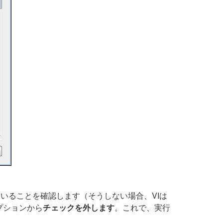
ていることを確認します（そうしない場合、VIは
プションから
チェックを外します
。これで、実行