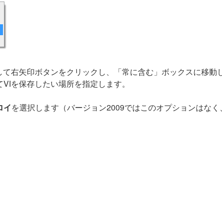
択して右矢印ボタンをクリックし、「常に含む」ボックスに移動
VIを保存したい場所を指定します。
ロイ
を選択します（バージョン2009ではこのオプションはなく、VI