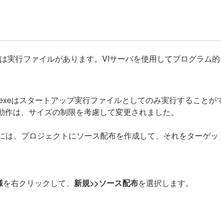
Iもしくは実行ファイルがあります。VIサーバを使用してプログラ
tartup.rtexeはスタートアップ実行ファイルとしてのみ実行することが
この動作は、サイズの制限を考慮して変更されました。
るには、プロジェクトにソース配布を作成して、それをターゲ
。
様
を右クリックして、
新規>>ソース配布
を選択します。