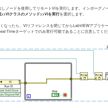
出しノードを使用してリモートVIを実行します。インボーグノー
>>VIクラスのメソッド>>VIを実行
を選択します。
必要がなくなったら、VIリファレンスを閉じてからLabVIEWア
al-Timeターゲットでのみ実行可能であることに注意してくださ