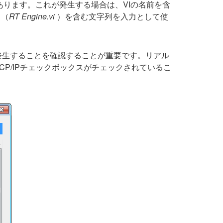
あります。これが発生する場合は、VIの名前を含
名（
RT Engine.vi
）を含む文字列を入力として使
発生することを確認することが重要です。リアル
P/IPチェックボックスがチェックされているこ