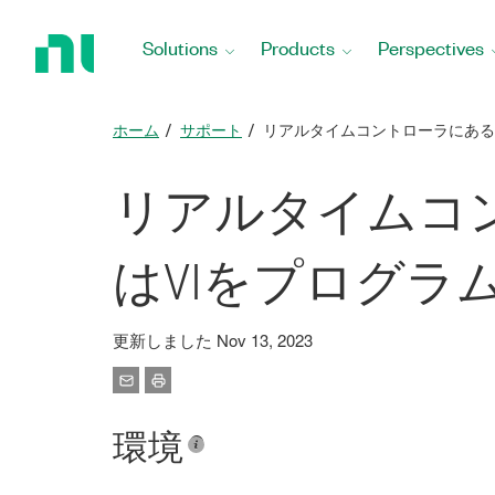
Return
to
Solutions
Products
Perspectives
Home
Page
ホーム
サポート
リアルタイムコントローラにある
リアルタイムコ
はVIをプログラ
更新しました Nov 13, 2023
環境