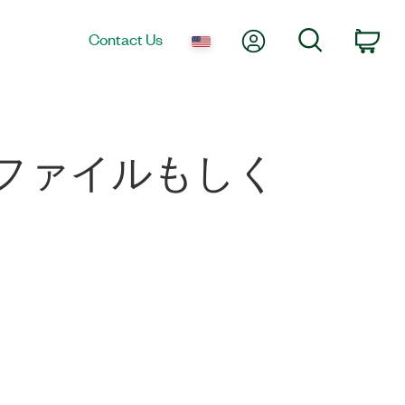
My Account
Search
Contact Us
Car
ファイルもしく