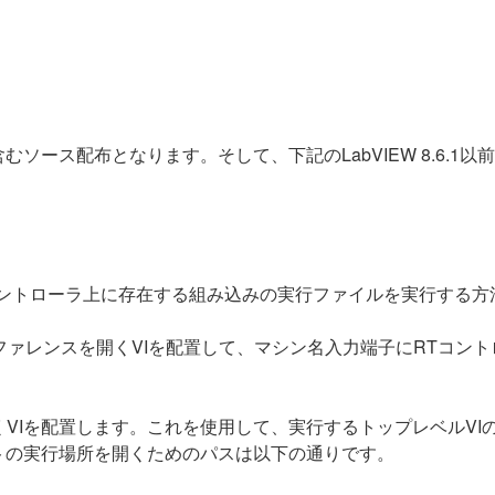
むソース配布となります。そして、下記のLabVIEW 8.6.1
。
コントローラ上に存在する組み込みの実行ファイルを実行する方
ファレンスを開くVIを配置して、マシン名入力端子にRTコン
VIを配置します。これを使用して、実行するトップレベルVIのリフ
トの実行場所を開くためのパスは以下の通りです。