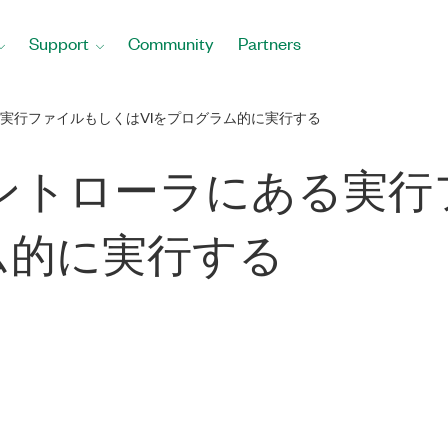
Support
Community
Partners
実行ファイルもしくはVIをプログラム的に実行する
ントローラにある実行
ム的に実行する