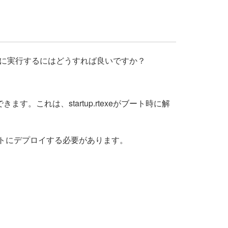
ム的に実行するにはどうすれば良いですか？
できます。これは、startup.rtexeがブート時に解
ットにデプロイする必要があります。