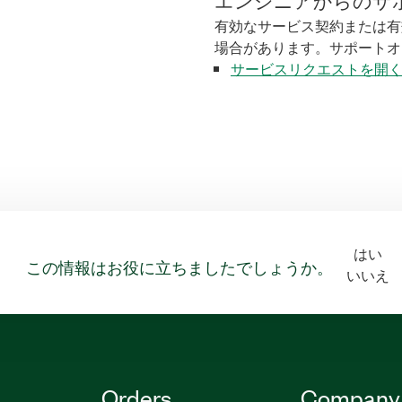
エンジニアからのサ
有効なサービス契約または有
場合があります。サポートオ
サービスリクエストを開
はい
この情報はお役に立ちましたでしょうか。
いいえ
Orders
Company