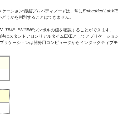
リケーション:種類プロパティノード
は、常に
Embedded LabVI
かどうかを判別することはできません。
N_TIME_ENGINE
シンボルの値を確認することができます。
起動時にスタンドアロンリアルタイムEXEとしてアプリケーショ
 アプリケーションは開発用コンピュータからインタラクティブ