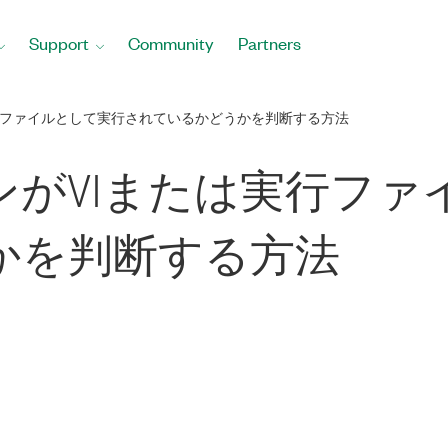
Support
Community
Partners
行ファイルとして実行されているかどうかを判断する方法
ンがVIまたは実行ファ
かを判断する方法