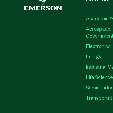
Academic &
Aerospace, 
Governmen
Electronics
Energy
Industrial M
Life Scienc
Semiconduc
Transportat