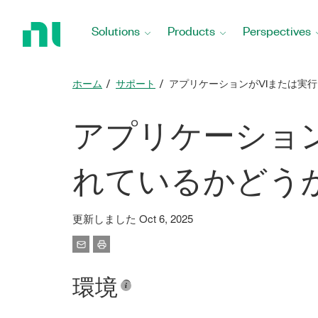
Return
to
Solutions
Products
Perspectives
Home
Page
ホーム
サポート
アプリケーションがVIまたは実
アプリケーショ
れているかどう
更新しました Oct 6, 2025
環境