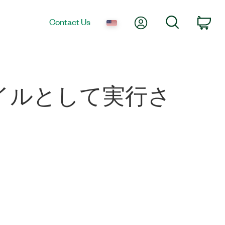
My Account
Search
Contact Us
Car
イルとして実行さ