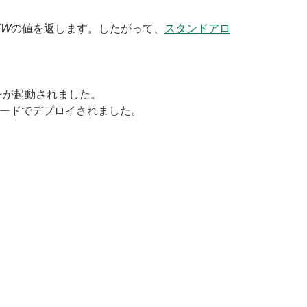
EW
の値を返します。したがって、
スタンドアロ
ンが起動されました。
モードでデプロイされました。