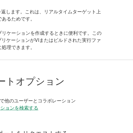
EWの値を返します。これは、リアルタイムターゲット上
であるためです。
プリケーションを作成するときに便利です。この
リケーションがVIまたはビルドされた実行ファ
に処理できます。
ートオプション
く
で他のユーザーとコラボレーション
ーションを検索する