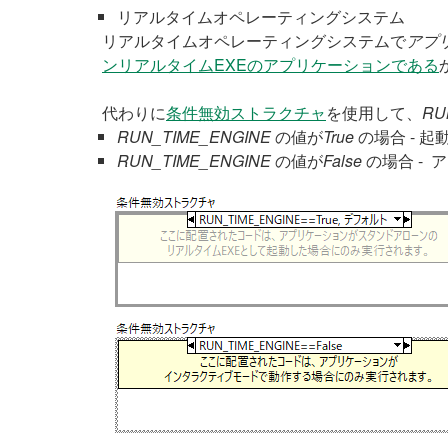
リアルタイムオペレーティングシステム
リアルタイムオペレーティングシステムで
アプ
ンリアルタイムEXEのアプリケーションである
代わりに
条件無効ストラクチャ
を使用して、
RU
RUN_TIME_ENGINE
の値が
True
の場合 - 
RUN_TIME_ENGINE
の値が
False
の場合 -