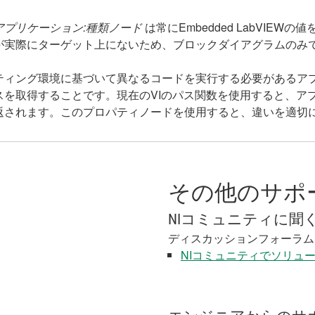
アプリケーション:種類ノード
は常にEmbedded LabVI
が実際にターゲット上にないため、ブロックダイアグラムのみ
ティング環境に基づいて異なるコードを実行する必要があるア
を取得することです。現在のVIのパス関数を使用すると、アプ
返されます。このプロパティノードを使用すると、違いを適切
その他のサポ
NIコミュニティに聞
ディスカッションフォーラム
NIコミュニティでソリュ