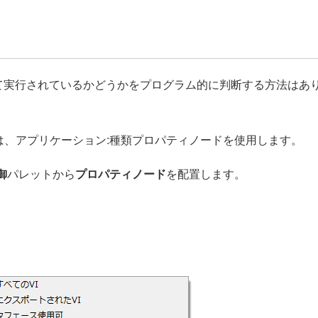
て実行されているかどうかをプログラム的に判断する方法はあ
は、アプリケーション:種類プロパティノードを使用します。
御
パレットから
プロパティノード
を配置します。