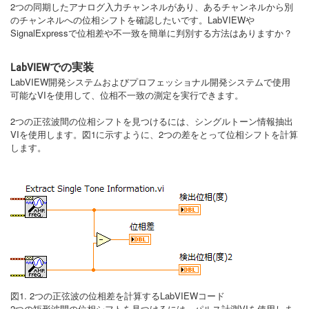
2つの同期したアナログ入力チャンネルがあり、あるチャンネルから別
のチャンネルへの位相シフトを確認したいです。LabVIEWや
SignalExpressで位相差や不一致を簡単に判別する方法はありますか？
LabVIEWでの実装
LabVIEW開発システムおよびプロフェッショナル開発システムで使用
可能なVIを使用して、位相不一致の測定を実行できます。
2つの正弦波間の位相シフトを見つけるには、シングルトーン情報抽出
VIを使用します。図1に示すように、2つの差をとって位相シフトを計算
します。
図1. 2つの正弦波の位相差を計算するLabVIEWコード
2つの矩形波間の位相シフトを見つけるには、パルス計測VIを使用しま