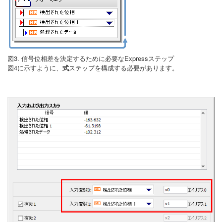
図3. 信号位相差を決定するために必要なExpressステップ
図4に示すように、
式
ステップを構成する必要があります。