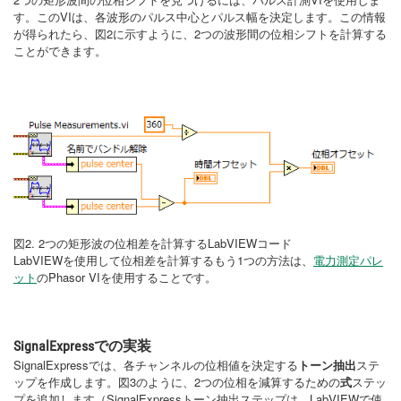
す。このVIは、各波形のパルス中心とパルス幅を決定します。この情報
が得られたら、図2に示すように、2つの波形間の位相シフトを計算する
ことができます。
図2. 2つの矩形波の位相差を計算するLabVIEWコード
LabVIEWを使用して位相差を計算するもう1つの方法は、
電力測定パレ
ット
のPhasor VIを使用することです。
SignalExpressでの実装
SignalExpressでは、各チャンネルの位相値を決定する
トーン抽出
ステ
ップを作成します。図3のように、2つの位相を減算するための
式
ステッ
プを追加します（SignalExpressトーン抽出ステップは、LabVIEWで使