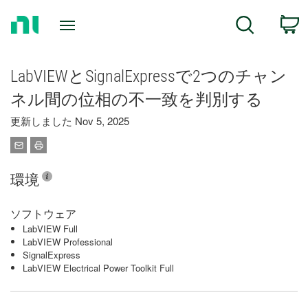
Return
C
Search
to
Home
Page
LabVIEWとSignalExpressで2つのチャン
ネル間の位相の不一致を判別する
更新しました Nov 5, 2025
環境
ソフトウェア
LabVIEW Full
LabVIEW Professional
SignalExpress
LabVIEW Electrical Power Toolkit Full