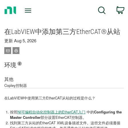
Return
C
Search
to
Home
Page
在LabVIEW中添加第三方EtherCAT®从站
更新 Aug 5, 2026
环境
其他
Copley控制器
在LabVIEW中使用第三方EtherCAT从站的过程是什么？
按照
NI可编程自动化控制器上的EtherCAT入门
中的
Configuring the
Master Controller
部分设置EtherCAT控制器。
找到第三方从站的EtherCAT XML设备描述文件。这些文件必须遵循