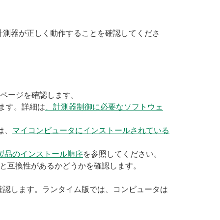
計測器が正しく動作することを確認してくださ
ドページを確認します。
します。詳細は
、計測器制御に必要なソフトウェ
は、
マイコンピュータにインストールされている
ア製品のインストール順序
を参照してください。
タと互換性があるかどうかを確認します。
を確認します。ランタイム版では、コンピュータは
。