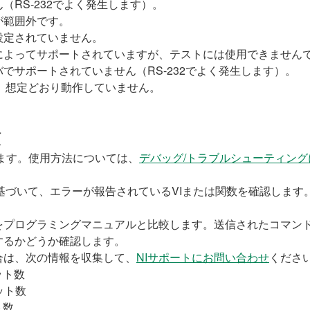
RS-232でよく発生します）。
が範囲外です。
設定されていません。
によってサポートされていますが、テストには使用できません
でサポートされていません（RS-232でよく発生します）。
り、想定どおり動作していません。
順
チャします。使用方法については、
デバッグ/トラブルシューティングに優
ー情報に基づいて、エラーが報告されているVIまたは関数を確認します
をプログラミングマニュアルと比較します。送信されたコマン
するかどうか確認します。
合は、次の情報を収集して、
NIサポートにお問い合わせ
くださ
ット数
ット数
ト数