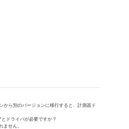
ジョンから別のバージョンに移行すると、計測器ド
アとドライバが必要ですか？
れません。