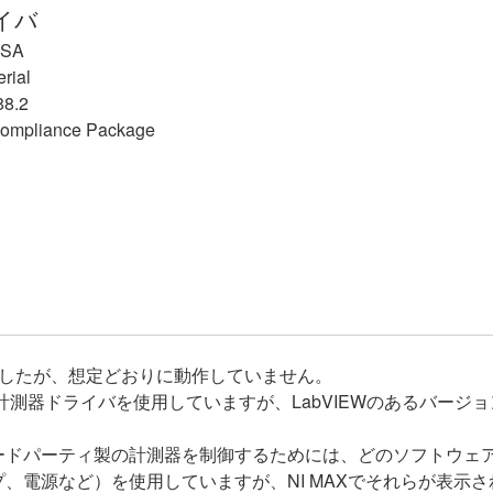
イバ
ISA
rial
88.2
Compliance Package
しましたが、想定どおりに動作していません。
イ計測器ドライバを使用していますが、LabVIEWのあるバー
ードパーティ製の計測器を制御するためには、どのソフトウェ
、電源など）を使用していますが、NI MAXでそれらが表示さ