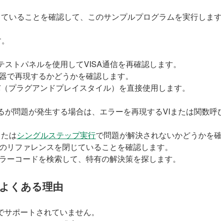
使用していることを確認して、このサンプルプログラムを実行し
す。
SAテストパネルを使用してVISA通信を再確認します。
器で再現するかどうかを確認します。
イバ（プラグアンドプレイスタイル）を直接使用します。
るが問題が発生する場合は、エラーを再現するVIまたは関数呼
または
シングルステップ実行
で問題が解決されないかどうかを
のリファレンスを閉じていることを確認します。
エラーコードを検索して、特有の解決策を探します。
よくある理由
でサポートされていません。