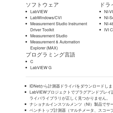
ソフトウェア
ドラ
LabVIEW
NI-V
LabWindows/CVI
NI-Se
Measurement Studio Instrument
NI-4
Driver Toolkit
IVI 
Measurement Studio
Measurement & Automation
Explorer (MAX)
プログラミング言語
C
LabVIEW G
IDNetから計測器ドライバをダウンロード
LabVIEWプロジェクトでプラグアンドプレ
ライバライブラリが正しく見つかりません。
ナショナルインスツルメンツ（NI）製品でサ
ベンチトップ計測器（マルチメータ、スコープ