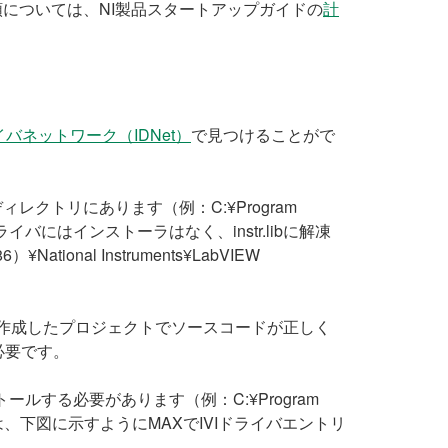
については、NI製品スタートアップガイドの
計
バネットワーク（IDNet）
で見つけることがで
ibディレクトリにあります（例：C:¥Program
レイ計測器ドライバにはインストーラはなく、instr.libに解凍
nal Instruments¥LabVIEW
イバは、作成したプロジェクトでソースコードが正しく
必要です。
ストールする必要があります（例：C:¥Program
いる場合は、下図に示すようにMAXでIVIドライバエントリ