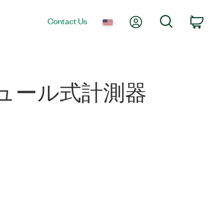
My Account
Search
Contact Us
Car
モジュール式計測器