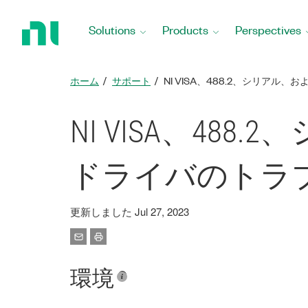
Return
to
Solutions
Products
Perspectives
Home
Page
ホーム
サポート
NI VISA、488.2、シリア
NI VISA、4
ドライバのトラ
更新しました Jul 27, 2023
環境