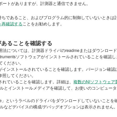
ポートがありますが、計測器と通信できません。
持ちであること、およびプログラム的に制御していないときは
を再確認する
ことをお勧めします。
があることを確認する
法については、計測器ドライバのreadmeまたはダウンロー
Instrumentsソフトウェアがインストールされていることを確認
てください。
アがインストールされていることを確認します。バージョン確認
参照してください。
されていることを確認します。詳細は、
複数のNIソフトウェ
ァイルとインストールメディアを確認して、お使いのコンピュー
ime」というラベルのドライバをダウンロードしていないこと
ネルなどデバイスの構成/デバッグオプションは表示されません