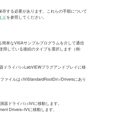
定を保存する必要があります。これらの手順について
イド
を参照してください。
とを確認する簡単なVISAサンプルプログラムを介して通信
使用している接続のタイプを選択します（例:
ドライバ>>LabVIEWプラグアンドプレイに移
StandardRootDir>/Driversにあり
器ドライバ>>IVIに移動します。
ent Drivers»IVIに移動します。