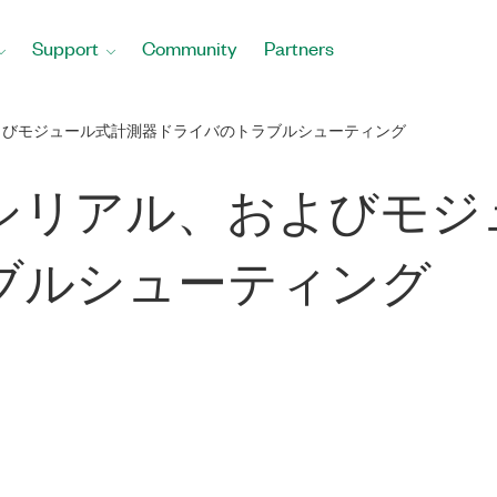
Support
Community
Partners
ル、およびモジュール式計測器ドライバのトラブルシューティング
88.2、シリアル、および
ブルシューティング