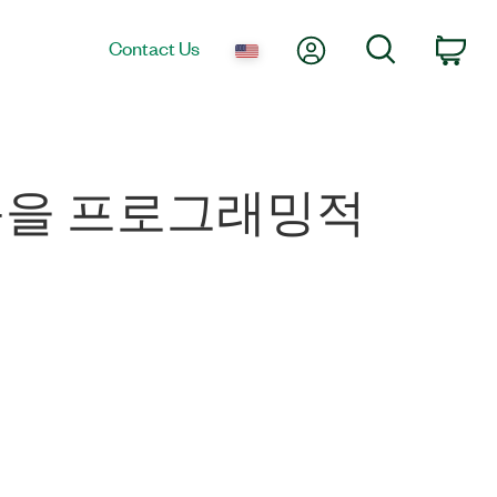
My Account
Search
Contact Us
Car
항목을 프로그래밍적