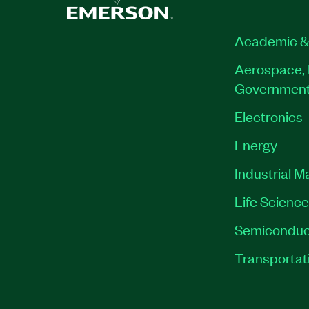
Academic &
Aerospace, 
Governmen
Electronics
Energy
Industrial M
Life Scienc
Semiconduc
Transportat