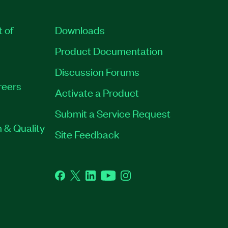
t of
Downloads
Product Documentation
Discussion Forums
reers
Activate a Product
Submit a Service Request
 & Quality
Site Feedback
Facebook
Twitter
LinkedIn
YouTube
Instagram