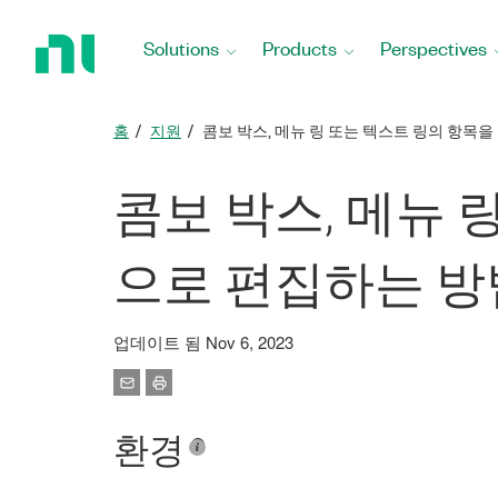
Return
to
Solutions
Products
Perspectives
Home
Page
홈
지원
콤보 박스, 메뉴 링 또는 텍스트 링의 항
콤보 박스, 메뉴
으로 편집하는 방
업데이트 됨 Nov 6, 2023
환경