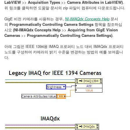
LabVIEW
>>
Acquisition Types
>>
Camera Attributes in LabVIEW
)
.
위 링크를 클릭하면 도움말 문서의 zip 파일이 컴퓨터에 다운로드됩니다.
GigE 비전 카메라를 사용하는 경우,
NI-IMAQdx Concepts Help
문서
의
Programmatically Controlling Camera Settings
항목을 참조하십
시오
(
NI-IMAQdx Concepts Help
>>
Acquiring from GigE Vision
Cameras
>>
Programmatically Controlling Camera Settings
)
.
아래 그림은 IEEE 1394용 IMAQ 프로퍼티 노드 대비 IMAQdx 프로퍼티
노드를 구성하여 카메라의 밝기 수준을 변경하는 방법의 예를 보여줍니
다.