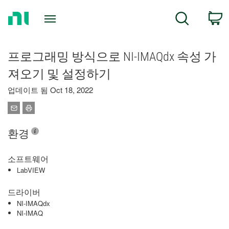
Return
C
Search
to
Home
Page
프로그래밍 방식으로 NI-IMAQdx 속성 가
져오기 및 설정하기
업데이트 됨 Oct 18, 2022
환경
소프트웨어
LabVIEW
드라이버
NI-IMAQdx
NI-IMAQ