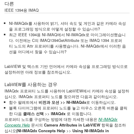
다른
IEEE 1394용 IMAQ
NI-IMAQdx를 사용하여 밝기, 셔터 속도 및 게인과 같은 카메라 속성
을 프로그래밍 방식으로 어떻게 설정할 수 있습니까?
최근 IEEE 1394용 NI-IMAQ에서 NI-IMAQdx로 마이그레이션했습니
다. 이전에는 C의 IMAQ1394GetAttribute 또는 IMAQ 1394 프로퍼
티 노드의 Attr 프로퍼티를 사용했습니다. NI-IMAQdx에서 이러한 옵
션을 어디에서 찾을 수 있습니까?
LabVIEW 및 텍스트 기반 언어에서 카메라 속성을 프로그래밍 방식으로
설정하려면 아래 정보를 참조하십시오.
LabVIEW를 사용하는 경우
IMAQdx 프로퍼티 노드를 사용하여 LabVIEW에서 카메라 속성을 설정하
십시오. IMAQdx 프로퍼티 노드를 찾으려면 다음과 같이하십시오.
함수 팔레트에서
비전과 모션 >> NI-IMAQdx
로 이동하십시오.
블록 다이어그램에 프로퍼티 노드를 놓고 마우스 오른쪽 버튼을 클릭
한 다음
클래스 선택
>>
IMAQdx
로 이동합니다.
프로퍼티 노드를 구성하는 방법에 대한 자세한 내용은
NI-IMAQdx
Concepts Help
문서의
Camera Attributes in LabVIEW
항목을 참조하
십시오
(
NI-IMAQdx Concepts Help
>>
Using NI-IMAQdx in