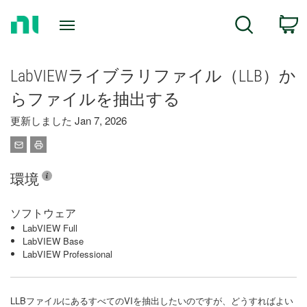
Return
C
Search
to
Home
Page
LabVIEWライブラリファイル（LLB）か
らファイルを抽出する
更新しました Jan 7, 2026
環境
ソフトウェア
LabVIEW Full
LabVIEW Base
LabVIEW Professional
LLBファイルにあるすべてのVIを抽出したいのですが、どうすればよい