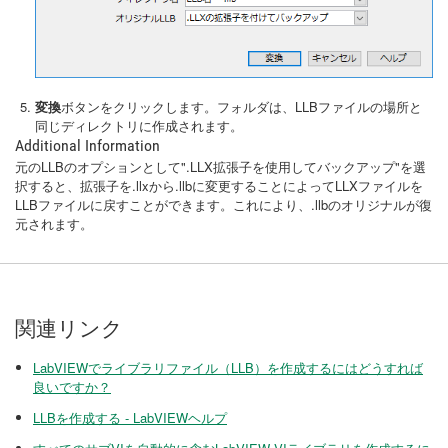
変換
ボタンをクリックします。フォルダは、LLBファイルの場所と
同じディレクトリに作成されます。
Additional Information
元のLLBのオプションとして".LLX拡張子を使用してバックアップ"を選
択すると、拡張子を.llxから.llbに変更することによってLLXファイルを
LLBファイルに戻すことができます。これにより、.llbのオリジナルが復
元されます。
関連リンク
LabVIEWでライブラリファイル（LLB）を作成するにはどうすれば
良いですか？
LLBを作成する - LabVIEWヘルプ