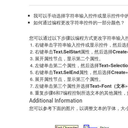
我可以手动选择字符串输入控件或显示控件中
如何通过编程更改字符串控件的一部分颜色？
您可以通过以下步骤以编程方式更改字符串输入
右键单击字符串输入控件或显示控件，然后选
右键单击
Text.SelStart
属性，然后选择
Creat
展开属性节点，显示第二个属性。
左键单击第二个属性，然后选择
Text»Sele
右键单击
Text.SelEnd
属性，然后选择
Create
展开属性节点，显示第三个属性。
左键单击第三个属性并选择
Text»Font
（文本
»
重复步骤6和7编程控制所选文本的其他属性，
Additional Information
您可以参考下面的图片，以调整文本的字体，大