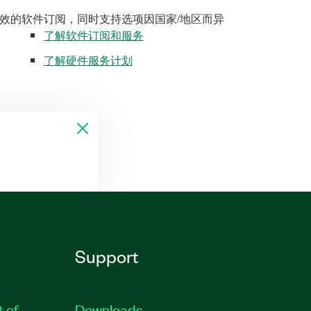
效的软件订阅，同时支持选项因国家/地区而异
了解软件订阅和服务
了解硬件服务计划
Support
t of
Downloads