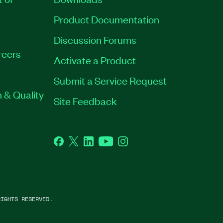
Product Documentation
Discussion Forums
reers
Activate a Product
Submit a Service Request
 & Quality
Site Feedback
Facebook
Twitter
LinkedIn
YouTube
Instagram
IGHTS RESERVED.