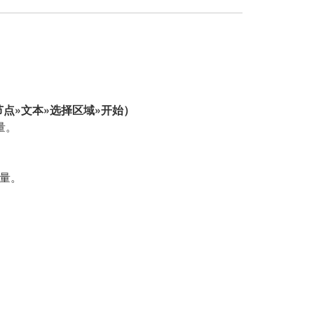
节点»文本»选择区域»开始）
量。
量。