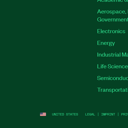
Aerospace, 
Governmen
Electronics
Energy
Industrial M
Life Scienc
Semiconduc
Transportat
UNITED STATES
LEGAL
|
IMPRINT
|
PRI