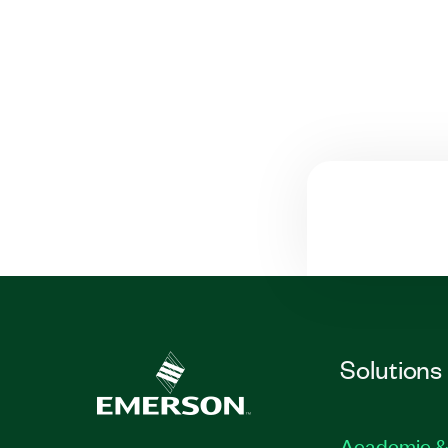
Solutions
Academic &