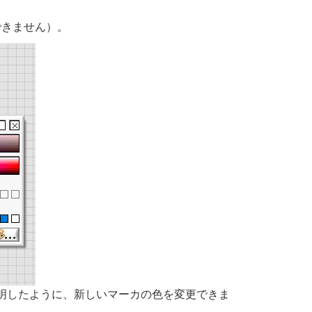
できません）。
明したように、新しいマーカの色を変更できま