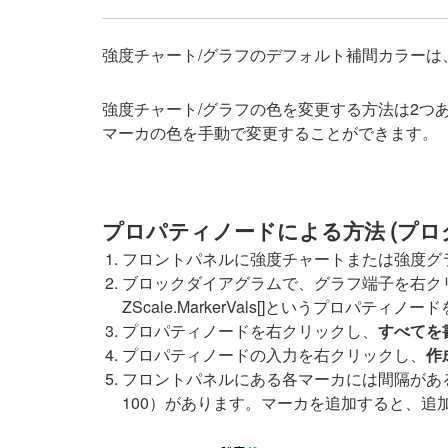
強度チャート/グラフのデフォルト補間カラー
強度チャート/グラフの色を変更する方法は2
マーカの色を手動で変更することができます。
プロパティノードによる方法 (プロ
フロントパネルに強度チャートまたは強度グ
ブロックダイアグラムで、グラフ端子を右クリッ
ZScale.MarkerVals[]というプロパティ
プロパティノードを右クリックし、
すべてを
プロパティノードの入力を右クリックし、
作
フロントパネルにある各マーカには間隔がある
100）があります。マーカを追加すると、追