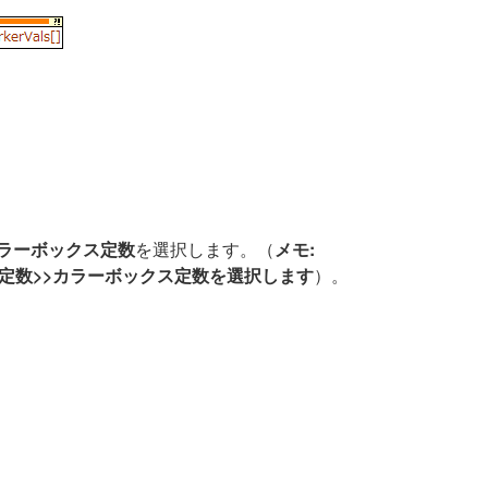
カラーボックス定数
を選択します。（
メモ:
値定数>>カラーボックス定数を選択します
）。