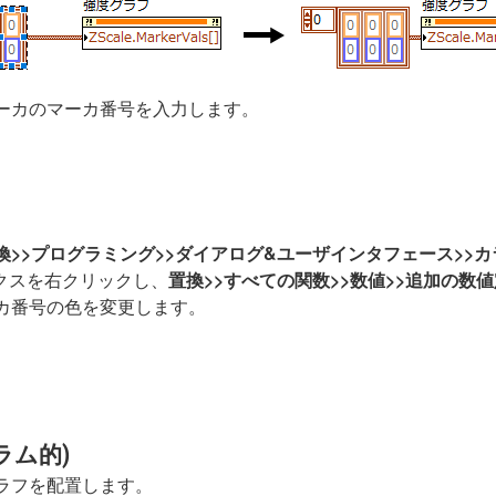
ーカのマーカ番号を入力します。
換>>プログラミング>>ダイアログ&ユーザインタフェース>>
ボックスを右クリックし、
置換>>すべての関数>>数値>>追加の数
カ番号の色を変更します。
ラム的)
ラフを配置します。