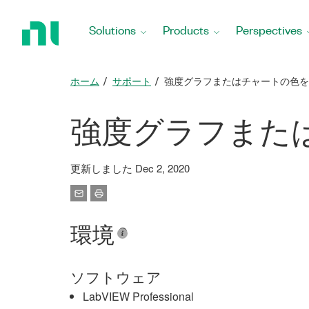
Return
to
Solutions
Products
Perspectives
Home
Page
ホーム
サポート
強度グラフまたはチャートの色を
強度グラフまた
更新しました Dec 2, 2020
環境
ソフトウェア
LabVIEW Professional