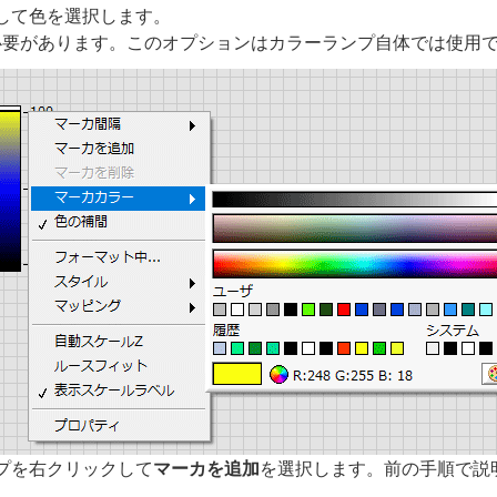
して色を選択します。
る必要があります。このオプションはカラーランプ自体では使用
プを右クリックして
マーカを追加
を選択します。前の手順で説