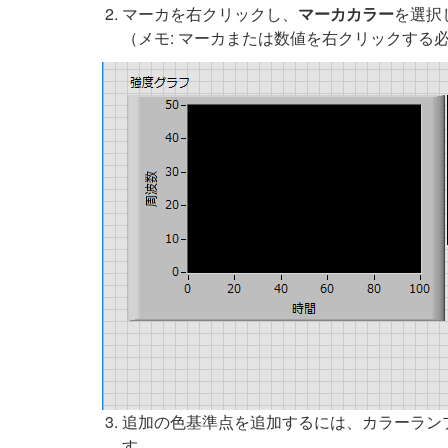
マーカを右クリックし、
マーカカラー
を選択
（メモ: マーカまたは数値を右クリックす
追加の色基準点を追加するには、カラーラン
す。