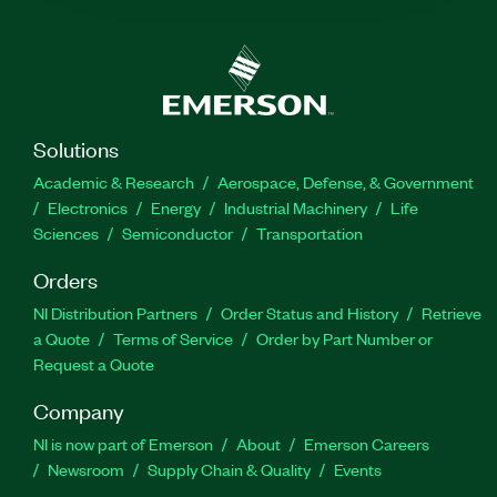
Solutions
Academic & Research
Aerospace, Defense, & Government
Electronics
Energy
Industrial Machinery
Life
Sciences
Semiconductor
Transportation
Orders
NI Distribution Partners
Order Status and History
Retrieve
a Quote
Terms of Service
Order by Part Number or
Request a Quote
Company
NI is now part of Emerson
About
Emerson Careers
Newsroom
Supply Chain & Quality
Events