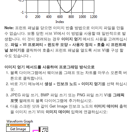
Note:
프런트 패널을 닫으면 이미지 반출 방법으로 이미지 파일을 만들
수 없습니다. 보통 닫힌 서브 VI에서 이 방법을 사용할 때 일반적으로 발
생합니다. 이 것이 염려되는 경우
이미지 얻기
메서드 사용을 고려하십시
오.
파일 » VI 프로퍼티 » 윈도우 모양 » 사용자 정의 » 호출 시 프런트패
널 보이기
를 클릭하여 호출시 프런트 패널을 열도록 서브 VI를 구성 할
수도 있습니다
.
이미지 얻기 메서드를 사용하여 프로그래밍 방식으로
블록 다이어그램에서 웨이브폼 그래프 또는 차트를 마우스 오른쪽 버
튼으로 클릭합니다.
바로 가기 메뉴에서
생성 » 인보크 노드 » 이미지 얻기
를 선택 하십시
오.
JPEG 파일 쓰기, BMP 파일 쓰기 또는 PNG 파일 쓰기 VI를
그래픽
포맷
팔레트의 블록 다이어그램에 추가하십시오.
다음 스크린 샷과 같이 Get Image 인보크 노드의
이미지 데이터
출력
을 이미지 쓰기 VI의
이미지 데이터
입력에 연결하십시오: