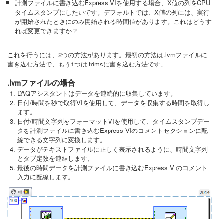
計測ファイルに書き込むExpress VIを使用する場合、X値の列をCPU
タイムスタンプにしたいです。デフォルトでは、X値の列には、実行
が開始されたときにのみ開始される時間値があります。これはどうす
れば変更できますか？
これを行うには、2つの方法があります。最初の方法は.lvmファイルに
書き込む方法で、もう1つは.tdmsに書き込む方法です。
.lvmファイルの場合
DAQアシスタントはデータを連続的に収集しています。
日付/時間を秒で取得VIを使用して、データを収集する時間を取得し
ます。
日付/時間文字列をフォーマットVIを使用して、タイムスタンプデー
タを計測ファイルに書き込むExpress VIのコメントセクションに配
線できる文字列に変換します。
データがテキストファイルに正しく表示されるように、時間文字列
とタブ定数を連結します。
最後の時間データを計測ファイルに書き込むExpress VIのコメント
入力に配線します。