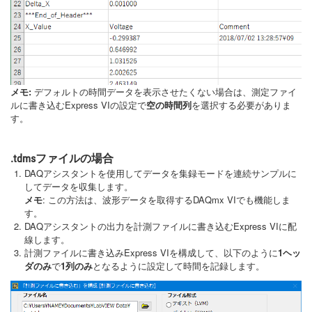
メモ:
デフォルトの時間データを表示させたくない場合は、測定ファイ
ルに書き込むExpress VIの設定で
空の時間列
を選択する必要がありま
す。
.tdmsファイルの場合
DAQアシスタントを使用してデータを集録モードを連続サンプルに
してデータを収集します。
メモ
: この方法は、波形データを取得するDAQmx VIでも機能しま
す。
DAQアシスタントの出力を計測ファイルに書き込むExpress VIに配
線します。
計測ファイルに書き込みExpress VIを構成して、以下のように
1ヘッ
ダのみ
で
1列のみ
となるように設定して時間を記録します。