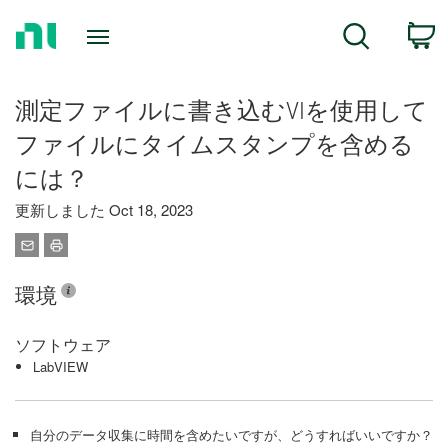
Return
C
Search
to
Home
Page
測定ファイルに書き込むVIを使用して
ファイルにタイムスタンプを含める
には？
更新しました Oct 18, 2023
環境
ソフトウェア
LabVIEW
自分のデータ収集に時間を含めたいですが、どうすればいいですか？