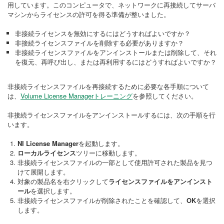
用しています。このコンピュータで、ネットワークに再接続してサーバ
マシンからライセンスの許可を得る準備が整いました。
非接続ライセンスを無効にするにはどうすればよいですか？
非接続ライセンスファイルを削除する必要がありますか？
非接続ライセンスファイルをアンインストールまたは削除して、それ
を復元、再呼び出し、または再利用するにはどうすればよいですか？
非接続ライセンスファイルを再接続するために必要な各手順について
は、
Volume License Managerトレーニング
を参照してください。
非接続ライセンスファイルをアンインストールするには、次の手順を行
います。
NI License Manager
を起動します。
ローカルライセンス
ツリーに移動します。
非接続ライセンスファイルの一部として使用許可された製品を見つ
けて展開します。
対象の製品名を右クリックして
ライセンスファイルをアンインスト
ール
を選択します。
非接続ライセンスファイルが削除されたことを確認して、
OK
を選択
します。