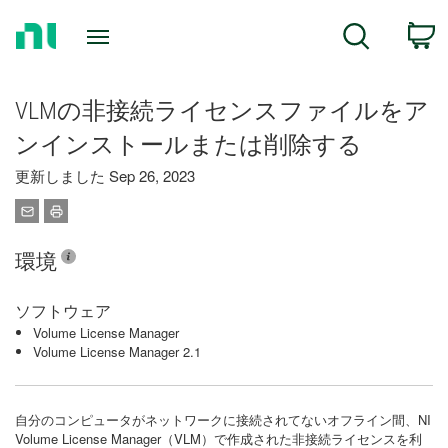
Return
C
Search
to
Home
Page
VLMの非接続ライセンスファイルをア
ンインストールまたは削除する
更新しました Sep 26, 2023
環境
ソフトウェア
Volume License Manager
Volume License Manager 2.1
自分のコンピュータがネットワークに接続されてないオフライン間、NI
Volume License Manager（VLM）で作成された非接続ライセンスを利