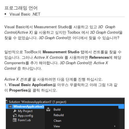
프로그래밍 언어
Visual Basic .NET
Visual Basic에서 Measurement Studio를 사용하고 있고
3D Graph
Control(Active X)
을 사용하고 싶지만 Toolbox 에서
3D Graph Control
을
찾을 수 없었습니다.
3D Graph Control
은 어디에서 찾을 수 있습니까?
일반적으로 ToolBox의
Measurement Studio
탭에서 컨트롤을 찾을 수
있습니다. 그러나
Active X Controls
를 사용하려면
References
에 해당
Components를 추가 해야합니다.
3D Graph Control
은
Active X
Control
중 하나입니다.
Active X 컨트롤
을 사용하려면 다음 단계를 진행 하십시오.
1.
Visual Basic Application
을 마우스 우클릭하고 아래 그림 1과 같
이
Properties
을 클릭 하십시오.