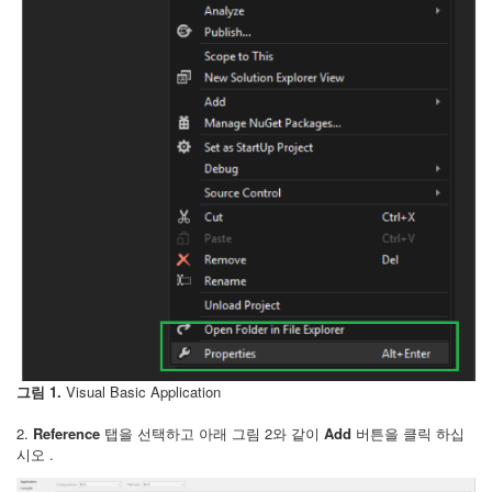
그림 1.
Visual Basic Application
2.
Reference
탭을 선택하고 아래 그림 2와 같이
Add
버튼을 클릭 하십
시오 .