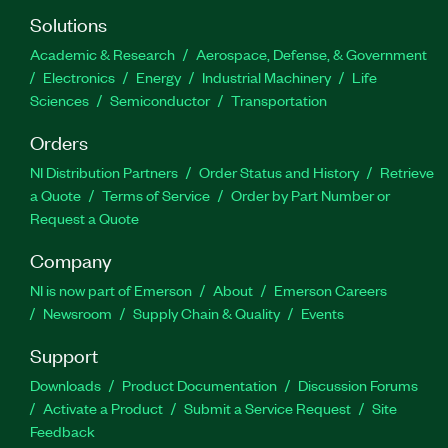
Solutions
Academic & Research
Aerospace, Defense, & Government
Electronics
Energy
Industrial Machinery
Life
Sciences
Semiconductor
Transportation
Orders
NI Distribution Partners
Order Status and History
Retrieve
a Quote
Terms of Service
Order by Part Number or
Request a Quote
Company
NI is now part of Emerson
About
Emerson Careers
Newsroom
Supply Chain & Quality
Events
Support
Downloads
Product Documentation
Discussion Forums
Activate a Product
Submit a Service Request
Site
Feedback