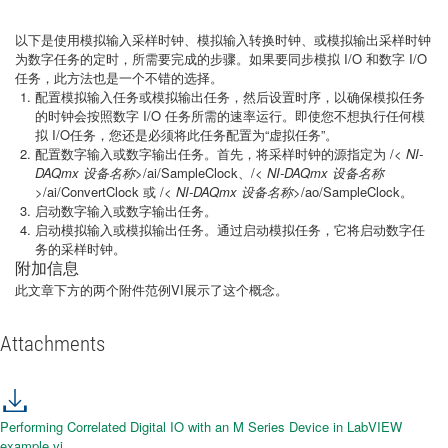
以下是使用模拟输入采样时钟、模拟输入转换时钟、或模拟输出采样时钟
为数字任务的定时，所需要完成的步骤。如果要同步模拟 I/O 和数字 I/O
任务，此方法也是一个不错的选择。
配置模拟输入任务或模拟输出任务，然后设置时序，以确保模拟任务
的时钟会按照数字 I/O 任务所需的速率运行。即使您不想执行任何模
拟 I/O任务，您还是必须将此任务配置为“虚拟任务”。
配置数字输入或数字输出任务。首先，将采样时钟的源指定为 /<
NI-
DAQmx 设备名称
>/ai/SampleClock、/<
NI-DAQmx 设备名称
>/ai/ConvertClock 或 /<
NI-DAQmx 设备名称
>/ao/SampleClock。
启动数字输入或数字输出任务。
启动模拟输入或模拟输出任务。通过启动模拟任务，它将启动数字任
务的采样时钟。
附加信息
此文章下方的两个附件范例VI展示了这个概念。
Attachments
Performing Correlated Digital IO with an M Series Device in LabVIEW
example.vi