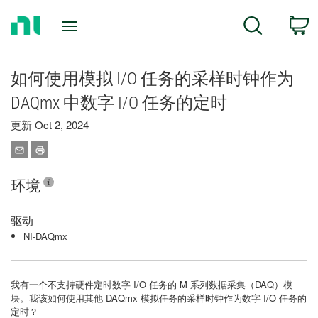
Return
C
Search
to
Home
Page
如何使用模拟 I/O 任务的采样时钟作为
DAQmx 中数字 I/O 任务的定时
更新 Oct 2, 2024
环境
驱动
NI-DAQmx
我有一个不支持硬件定时数字 I/O 任务的 M 系列数据采集（DAQ）模
块。我该如何使用其他 DAQmx 模拟任务的采样时钟作为数字 I/O 任务的
定时？